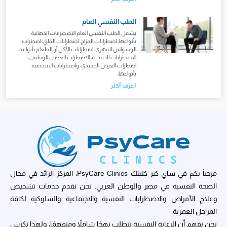
الطب النفسي العام
يشمل الطب النفسي العام الاضطرابات الذهانية
بأنواعها، اضطرابات المزاج، اضطرابات القلق، اضطراب
الوسواس القهري، اضطرابات الأكل أو الطعام بأنواعه،
الاضطرابات الجنسية، الاضطراب العصبي الوظيفي،
اضطراب العرض الجسدي، واضطرابات الشخصية
بأنواعها،
اعرف أكثر
مرحباً بكم في ساي كير كلينك PsyCare Clinics، المركز الرائد في مجال
الصحة النفسية في مصر والوطن العربي. نحن نقدم خدمات تشخيص
وعلاج الأمراض والاضطرابات النفسية والاجتماعية والسلوكية لكافة
المراحل العمرية.
نحن نفهم أن الرعاية النفسية تتطلب نهجًا شاملاً ومتفهمًا، ولهذا نكرس