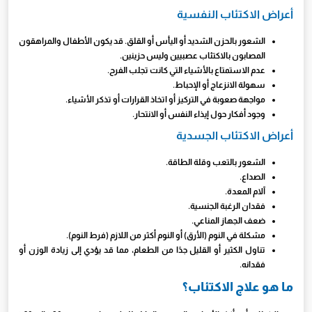
أعراض الاكتئاب النفسية
الشعور بالحزن الشديد أو اليأس أو القلق. قد يكون الأطفال والمراهقون
المصابون بالاكتئاب عصبيين وليس حزينين.
عدم الاستمتاع بالأشياء التي كانت تجلب الفرح.
سهولة الانزعاج أو الإحباط.
مواجهة صعوبة في التركيز أو اتخاذ القرارات أو تذكر الأشياء.
وجود أفكار حول إيذاء النفس أو الانتحار.
أعراض الاكتئاب الجسدية
الشعور بالتعب وقلة الطاقة.
الصداع.
آلام المعدة.
فقدان الرغبة الجنسية.
ضعف الجهاز المناعي.
مشكلة في النوم (الأرق) أو النوم أكثر من اللازم (فرط النوم).
تناول الكثير أو القليل جدًا من الطعام، مما قد يؤدي إلى زيادة الوزن أو
فقدانه.
ما هو علاج الاكتئاب؟