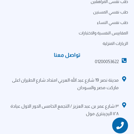
طب نفسى المراهقين
طب نفسي المسنين
طب نفسي النساء
المقاييس النفسية والاختبارات
الزيارات المنزلية
تواصل معنا
01200053622
مدينة نصر 19 شارع عبد الله العربي امتداد شارع الطيران اعلى
ماركت مصر والسودان
٣ شارع عمر بن عبد العزيز / التجمع الخامس الدور الاول عيادة
١٢٨ اليچينترى مول