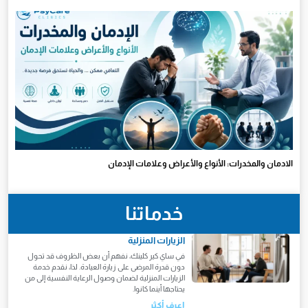
الادمان والمخدرات: الأنواع والأعراض وعلامات الإدمان
خدماتنا
الزيارات المنزلية
في ساي كير كلينك، نفهم أن بعض الظروف قد تحول
دون قدرة المرضى على زيارة العيادة. لذا، نقدم خدمة
الزيارات المنزلية لضمان وصول الرعاية النفسية إلى من
يحتاجها أينما كانوا.
اعرف أكثر