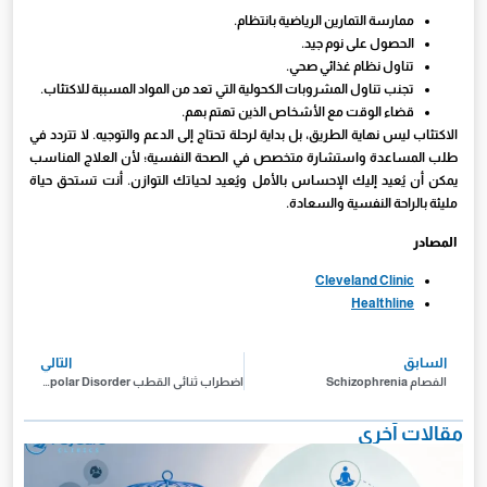
ممارسة التمارين الرياضية بانتظام.
الحصول على نوم جيد.
تناول نظام غذائي صحي.
تجنب تناول المشروبات الكحولية التي تعد من المواد المسببة للاكتئاب.
قضاء الوقت مع الأشخاص الذين تهتم بهم.
الاكتئاب ليس نهاية الطريق، بل بداية لرحلة تحتاج إلى الدعم والتوجيه. لا تتردد في
طلب المساعدة واستشارة متخصص في الصحة النفسية؛ لأن العلاج المناسب
يمكن أن يُعيد إليك الإحساس بالأمل ويُعيد لحياتك التوازن. أنت تستحق حياة
مليئة بالراحة النفسية والسعادة.
المصادر
Cleveland Clinic
Healthline
السابق
التالي
الفصام Schizophrenia
اضطراب ثنائي القطب Bipolar Disorder
مقالات آخرى