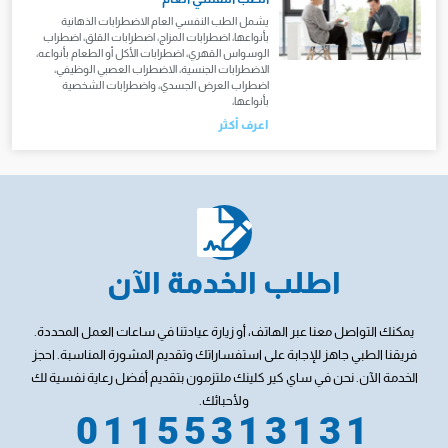
يشمل الطب النفسي العام الاضطرابات الذهانية
بأنواعها، اضطرابات المزاج، اضطرابات القلق، اضطراب
الوسواس القهري، اضطرابات الأكل أو الطعام بأنواعه،
الاضطرابات الجنسية، الاضطراب العصبي الوظيفي،
اضطراب العرض الجسدي، واضطرابات الشخصية
بأنواعها،
اعرف أكثر
اطلب الخدمة الآن
يمكنك التواصل معنا عبر الهاتف، أو زيارة عيادتنا في ساعات العمل المحددة.
فريقنا الطبي جاهز للإجابة على استفساراتك وتقديم المشورة المناسبة. احجز
الخدمة الآن. نحن في ساي كير كلينك ملتزمون بتقديم أفضل رعاية نفسية لك
ولأحبائك.
01155313131