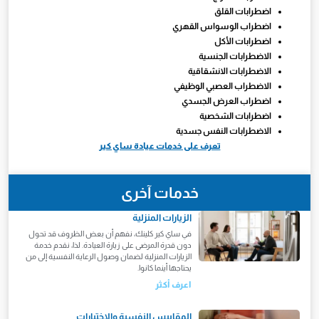
اضطرابات القلق
اضطراب الوسواس القهري
اضطرابات الأكل
الاضطرابات الجنسية
الاضطرابات الانشقاقية
الاضطراب العصبي الوظيفي
اضطراب العرض الجسدي
اضطرابات الشخصية
الاضطرابات النفس جسدية
تعرف على خدمات عيادة ساي كير
خدمات آخرى
الزيارات المنزلية
في ساي كير كلينك، نفهم أن بعض الظروف قد تحول
دون قدرة المرضى على زيارة العيادة. لذا، نقدم خدمة
الزيارات المنزلية لضمان وصول الرعاية النفسية إلى من
يحتاجها أينما كانوا.
اعرف أكثر
المقاييس النفسية والاختبارات