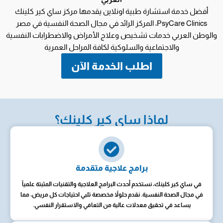
أفضل خدمة استشارة طبية اونلاين يقدمها مركز ساي كير كلينك
PsyCare Clinics، المركز الرائد في مجال الصحة النفسية في مصر
والوطن العربي خدمات تشخيص وعلاج الأمراض والاضطرابات النفسية
والاجتماعية والسلوكية لكافة المراحل العمرية
اطلب الخدمة الآن
لماذا ساي كير كلينك؟
برامج علاجية متقدمة
في ساي كير كلينك، نستخدم أحدث البرامج العلاجية والتقنيات المثبتة علمياً
في مجال الصحة النفسية. نقدم حلولاً مخصصة تلبي احتياجات كل مريض، مما
يساعد في تحقيق معدلات عالية من التعافي والاستقرار النفسي.