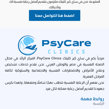
المتنوعة. نحن في ساي كير كلينك ملتزمون بتقديم أفضل رعاية نفسية لك
ولأحبائك.
اضغط هنا للتواصل معنا
مرحباً بكم في ساي كير كلينك PsyCare Clinics، المركز الرائد في مجال
الصحة النفسية في مصر والوطن العربي. نحن نقدم خدمات تشخيص
وعلاج الأمراض والاضطرابات النفسية والاجتماعية والسلوكية لكافة
المراحل العمرية.
نحن نفهم أن الرعاية النفسية تتطلب نهجًا شاملاً ومتفهمًا، ولهذا نكرس
جهودنا لتقديم أفضل رعاية ممكنة لكل فرد.
روابط مهمة
الرئيسية