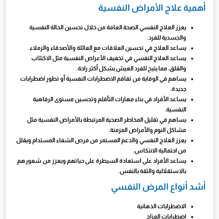
أهمية علاج الأمراض النفسية
يعزز العلاج النفسي الصحة العامة من خلال تحسين الحالة النفسية
والجسدية للفرد.
يساعد العلاج في تحسين العلاقات مع العائلة والأصدقاء والزملاء.
يساعد العلاج النفسي في تخفيف الأعراض النفسية مثل الاكتئاب
والقلق، مما يتيح للفرد العيش بشكل أكثر راحة.
يساهم في الوقاية من تفاقم الاضطرابات النفسية أو تطور اضطرابات
جديدة.
يساعد الأفراد في بناء مهارات التأقلم وتحسين مستوى الرفاهية
النفسية.
يساهم في تقليل المخاطر الصحية المرتبطة بالأمراض النفسية مثل
مشاكل النوم والأمراض المزمنة.
يعزز العلاج النفسي والدعم المستمر من فرص الشفاء المستدام ويقلل
من احتمالية الانتكاس.
يساعد الأفراد على استعادة السيطرة على حياتهم ويعزز من شعورهم
بالاستقلالية والثقة بالنفس.
أشد أنواع المرض النفسي
الاضطرابات الذهانية
اضطرابات المزاج