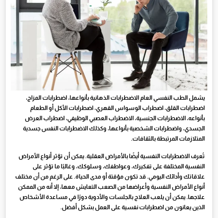
يشمل الطب النفسي العام الاضطرابات الذهانية بأنواعها، اضطرابات المزاج،
اضطرابات القلق، اضطراب الوسواس القهري، اضطرابات الأكل أو الطعام
بأنواعه، الاضطرابات الجنسية، الاضطراب العصبي الوظيفي، اضطراب العرض
الجسدي، واضطرابات الشخصية بأنواعها، وكذلك الاضطرابات النفس جسدية
المتلازمات المرتبطة بالثقافات.
تُعرف الاضطرابات النفسية أيضًا بالأمراض العقلية. يمكن أن تؤثر أنواع الأمراض
النفسية المختلفة على تفكيرك، وعواطفك، وسلوكك، وغالبًا ما تؤثر على
علاقاتك وأدائك اليومي. قد تكون مؤقتة أو مدى الحياة. على الرغم من أن مختلف
أنواع الأمراض النفسية وأعراضها من الصعب التعايش معها، إلا أنه من الممكن
علاجها. يمكن أن يلعب العلاج بالجلسات والأدوية دورًا في مساعدة الأشخاص
الذين يعانون من اضطرابات نفسية على العمل بشكل أفضل.