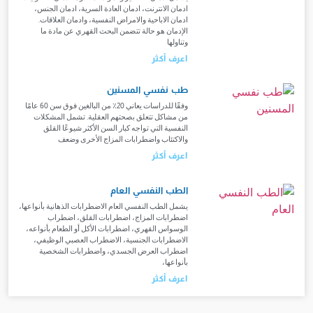
ادمان الانترنت، ادمان العادة السرية، ادمان الجنس،
ادمان الاباحية والامراض النفسية، وادمان العلاقات.
الإدمان هو حالة تتضمن البحث القهري عن مادة ما
وتناولها
اعرف أكثر
طب نفسي المسنين
وفقًا للدراسات يعاني 20٪ من البالغين فوق سن 60 عامًا
من مشاكل تتعلق بصحتهم العقلية. تشمل المشكلات
النفسية التي تواجه كبار السن الأكثر شيوعًا القلق
والاكتئاب واضطرابات المزاج الأخرى وضعف
اعرف أكثر
الطب النفسي العام
يشمل الطب النفسي العام الاضطرابات الذهانية بأنواعها،
اضطرابات المزاج، اضطرابات القلق، اضطراب
الوسواس القهري، اضطرابات الأكل أو الطعام بأنواعه،
الاضطرابات الجنسية، الاضطراب العصبي الوظيفي،
اضطراب العرض الجسدي، واضطرابات الشخصية
بأنواعها،
اعرف أكثر