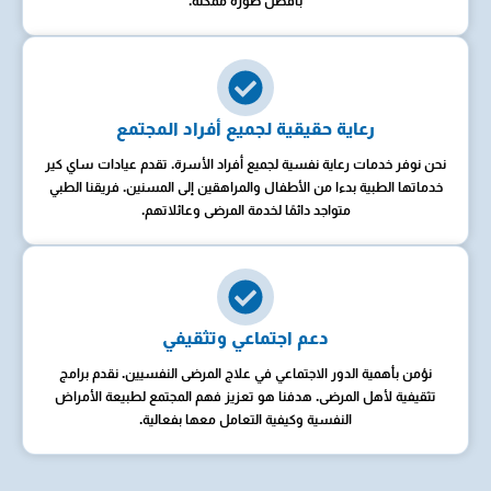
بأفضل صورة ممكنة.
رعاية حقيقية لجميع أفراد المجتمع
نحن نوفر خدمات رعاية نفسية لجميع أفراد الأسرة. تقدم عيادات ساي كير
خدماتها الطبية بدءا من الأطفال والمراهقين إلى المسنين. فريقنا الطبي
متواجد دائمًا لخدمة المرضى وعائلاتهم.
دعم اجتماعي وتثقيفي
نؤمن بأهمية الدور الاجتماعي في علاج المرضى النفسيين. نقدم برامج
تثقيفية لأهل المرضى. هدفنا هو تعزيز فهم المجتمع لطبيعة الأمراض
النفسية وكيفية التعامل معها بفعالية.