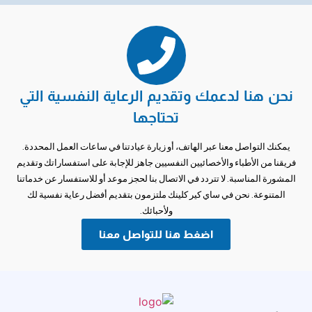
نحن هنا لدعمك وتقديم الرعاية النفسية التي
تحتاجها
يمكنك التواصل معنا عبر الهاتف، أو زيارة عيادتنا في ساعات العمل المحددة.
فريقنا من الأطباء والأخصائيين النفسيين جاهز للإجابة على استفساراتك وتقديم
المشورة المناسبة. لا تتردد في الاتصال بنا لحجز موعد أو للاستفسار عن خدماتنا
المتنوعة. نحن في ساي كير كلينك ملتزمون بتقديم أفضل رعاية نفسية لك
ولأحبائك.
اضغط هنا للتواصل معنا