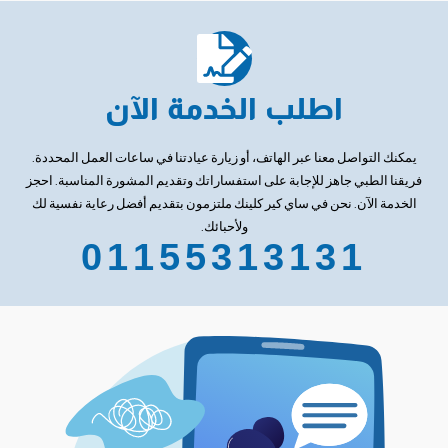
اطلب الخدمة الآن
يمكنك التواصل معنا عبر الهاتف، أو زيارة عيادتنا في ساعات العمل المحددة.
فريقنا الطبي جاهز للإجابة على استفساراتك وتقديم المشورة المناسبة. احجز
الخدمة الآن. نحن في ساي كير كلينك ملتزمون بتقديم أفضل رعاية نفسية لك
ولأحبائك.
01155313131