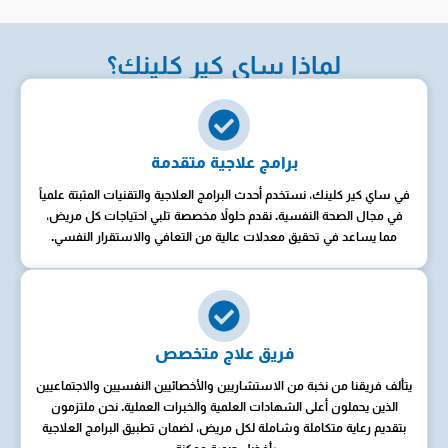
لماذا ساي كير كلينك؟
برامج علاجية متقدمة
في ساي كير كلينك، نستخدم أحدث البرامج العلاجية والتقنيات المثبتة علمياً
في مجال الصحة النفسية. نقدم حلولاً مخصصة تلبي احتياجات كل مريض،
مما يساعد في تحقيق معدلات عالية من التعافي والاستقرار النفسي.
فريق علاج متخصص
يتألف فريقنا من نخبة من الاستشاريين والأخصائيين النفسيين والاجتماعيين
الذين يحملون أعلى الشهادات العلمية والخبرات العملية. نحن ملتزمون
بتقديم رعاية متكاملة وشاملة لكل مريض، لضمان تطبيق البرامج العلاجية