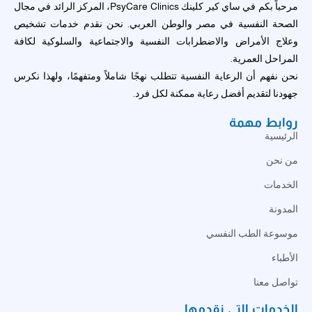
مرحباً بكم في ساي كير كلينك PsyCare Clinics، المركز الرائد في مجال
الصحة النفسية في مصر والوطن العربي. نحن نقدم خدمات تشخيص
وعلاج الأمراض والاضطرابات النفسية والاجتماعية والسلوكية لكافة
المراحل العمرية.
نحن نفهم أن الرعاية النفسية تتطلب نهجًا شاملاً ومتفهمًا، ولهذا نكرس
جهودنا لتقديم أفضل رعاية ممكنة لكل فرد.
روابط مهمة
الرئيسية
من نحن
الخدمات
المدونة
موسوعة الطب النفسي
الأطباء
تواصل معنا
الخدمات التي نقدمها