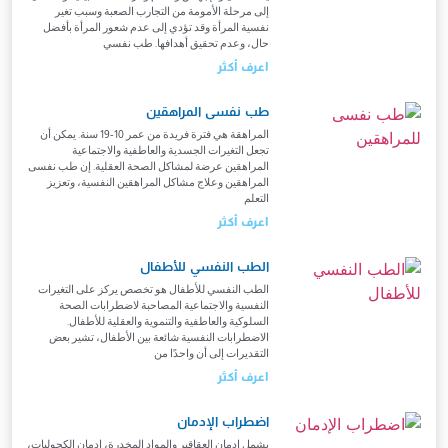
إلى مرحلة الأمومة من التجارب الصعبة وسبب تغير
نفسية المرأة وقد تؤدي إلى عدم شعور المرأة بأفضل
حال، وعدم تحقيق أهدافها. طب نفسي
اعرف أكثر
طب نفسى المراهقين
المراهقة هي فترة فريدة من عمر 10-19 سنة. يمكن أن
تجعل التغيرات الجسدية والعاطفية والاجتماعية
المراهقين عرضة لمشاكل الصحة العقلية. إن طب نفسى
المراهقين وعلاج مشاكل المراهقين النفسية، وتعزيز
التعلم
اعرف أكثر
الطب النفسي للأطفال
الطب النفسي للأطفال هو تخصص يركز على التغيرات
النفسية والاجتماعية المصاحبة لاضطرابات الصحة
السلوكية والعاطفية والتنموية والعقلية للأطفال.
الاضطرابات النفسية شائعة بين الأطفال، تشير بعض
التقديرات إلى أن واحدًا من
اعرف أكثر
اضطراب الإدمان
يشمل ادمان العقاقير والمواد المخدرة، ادمان الكحوليات،