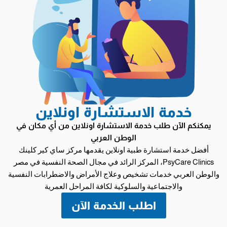
خدمة الاستشارة اونلاين
يمكنكم الآن طلب خدمة الاستشارة اونلاين من أي مكان في
الوطن العربي
أفضل خدمة استشارة طبية اونلاين يقدمها مركز ساي كير كلينك
PsyCare Clinics، المركز الرائد في مجال الصحة النفسية في مصر
والوطن العربي خدمات تشخيص وعلاج الأمراض والاضطرابات النفسية
والاجتماعية والسلوكية لكافة المراحل العمرية
اطلب الخدمة الآن