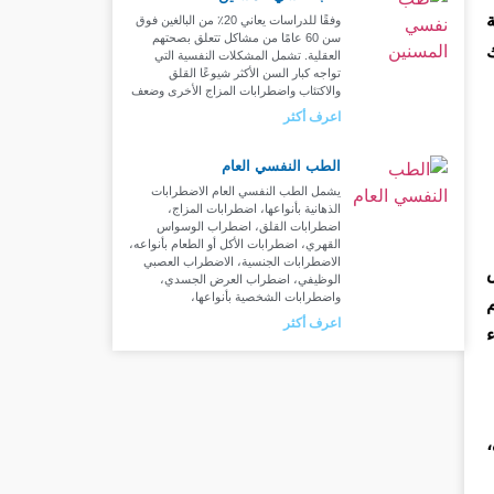
وفقًا للدراسات يعاني 20٪ من البالغين فوق
سن 60 عامًا من مشاكل تتعلق بصحتهم
العقلية. تشمل المشكلات النفسية التي
تواجه كبار السن الأكثر شيوعًا القلق
والاكتئاب واضطرابات المزاج الأخرى وضعف
اعرف أكثر
الطب النفسي العام
يشمل الطب النفسي العام الاضطرابات
الذهانية بأنواعها، اضطرابات المزاج،
اضطرابات القلق، اضطراب الوسواس
القهري، اضطرابات الأكل أو الطعام بأنواعه،
الاضطرابات الجنسية، الاضطراب العصبي
الوظيفي، اضطراب العرض الجسدي،
واضطرابات الشخصية بأنواعها،
اعرف أكثر