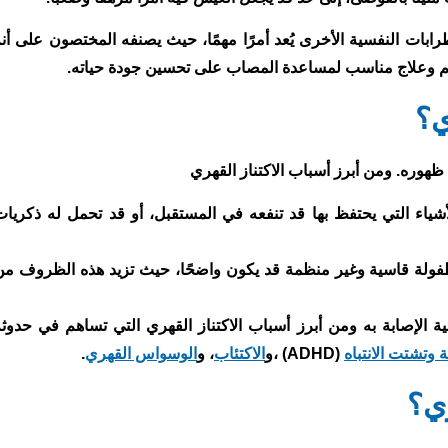
طرابات النفسية الأخرى يُعد أمرًا مهمًا، حيث يصنفه المختصون على أن
م وعلاج مناسب لمساعدة المصاب على تحسين جودة حياته.
ي؟
هوره. ومن أبرز أسباب الاكتناز القهري
اء التي يحتفظ بها قد تنفعه في المستقبل، أو قد تحمل له ذكريات
 بطفولة قاسية وغير منظمة قد يكون واضحًا، حيث تزيد هذه الظروف من
 الإصابة به ومن أبرز أسباب الاكتناز القهري التي تساهم في حدوثه
تشتت الانتباه
(ADHD) ،و
الاكتئاب
، و
الوسواس القهري
.
ري؟