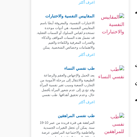
اعرف أكثر
ه
المقاييس النفسية والاختبارات
الاختبارات النفسية، والمعروفة أيضًا باسم
المقاييس النفسية، هي أدوات موحدة
تستخدم لقياس السلوك أو السمات العقلية.
قد تشمل هذه السمات المواقف والذكاء
والقدرات المعرفية والكفاءة والقيم
والاهتمامات وخصائص الشخصية. يمكن
اعرف أكثر
طب نفسي النساء
يعد الحمل والإجهاض والعقم والرضاعة
الطبيعية والانتقال إلى مرحلة الأمومة من
التجارب الصعبة وسبب تغير نفسية المرأة
وقد تؤدي إلى عدم شعور المرأة بأفضل
حال، وعدم تحقيق أهدافها. طب نفسي
اعرف أكثر
طب نفسى المراهقين
المراهقة هي فترة فريدة من عمر 10-19
سنة. يمكن أن تجعل التغيرات الجسدية
والعاطفية والاجتماعية المراهقين عرضة