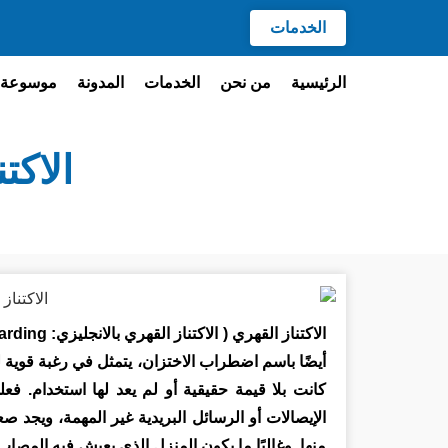
الخدمات
الرئيسية
من نحن
الخدمات
المدونة
موسوعة 
الاكتناز ا
أيضًا باسم اضطراب الاختزان، يتمثل في رغبة قوية 
كانت بلا قيمة حقيقية أو لم يعد لها استخدام. فع
الإيصالات أو الرسائل البريدية غير المهمة، ويجد 
منها. وغالبًا ما يكون المنزل الذي يعيش فيه المصاب 