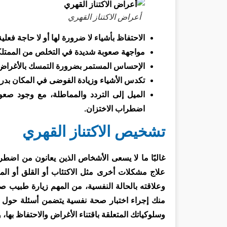
أعراض الاكتناز القهري
الاحتفاظ بأشياء لا ضرورة لها أو لا حاجة فعلية
مواجهة صعوبة شديدة في التخلص من الممتلكات 
الإحساس المستمر بضرورة التمسك بالأغراض، و
تكدس الأشياء وزيادة الفوضى في المكان بدرجة
الميل إلى التردد والمماطلة، مع وجود صع
اضطراب الاختزان.
تشخيص الاكتناز القهري
غالبًا ما لا يسعى الأشخاص الذين يعانون من اضطرا
علاج مشكلات أخرى مثل الاكتئاب أو القلق أو ال
وعلاقته بالحالة النفسية، من المهم زيارة طبيب
منك إجراء اختبار صحة نفسية يتضمن أسئلة حول ح
وسلوكياتك المتعلقة باقتناء الأغراض والاحتفاظ بها،