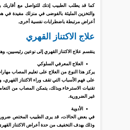
كما قد يطلب الطبيب إذنك للتواصل مع أقاربك وأ
والتخزين المليئة بالفوضى في منزلك مفيدة في هذه
أعراض مرتبطة باضطرابات نفسية أخرى.
علاج الاكتناز القهري
ينقسم علاج الاكتناز القهري إلى نوعين رئيسيين، وهم
العلاج المعرفي السلوكي
يركز هذا النوع من العلاج على تعليم المصاب مهار
على فهم الأسباب التي تقف وراء الاكتناز القهري، و
تقنيات الاسترخاء.وبذلك، يتمكن المصاب من التعامل
غير الضرورية.
الأدوية
في بعض الحالات، قد يرى الطبيب المختص ضرورة ا
وذلك بهدف التخفيف من حدة أعراض الاكتناز القهري