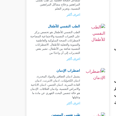
لمشاكل الصحة العقلية. إن طب نفسى
المراهقين وعلاج مشاكل المراهقين
النفسية، وتعزيز التعلم
اعرف أكثر
الطب النفسي للأطفال
الطب النفسي للأطفال هو تخصص يركز
على التغيرات النفسية والاجتماعية المصاحبة
لاضطرابات الصحة السلوكية والعاطفية
والتنموية والعقلية للأطفال. الاضطرابات
النفسية شائعة بين الأطفال، تشير بعض
التقديرات إلى أن واحدًا من
اعرف أكثر
اضطراب الإدمان
يشمل ادمان العقاقير والمواد المخدرة،
ادمان الكحوليات، ادمان الانترنت، ادمان
العادة السرية، ادمان الجنس، ادمان الاباحية
والامراض النفسية، وادمان العلاقات. الإدمان
هو حالة تتضمن البحث القهري عن مادة ما
وتناولها
اعرف أكثر
طب نفسي المسنين