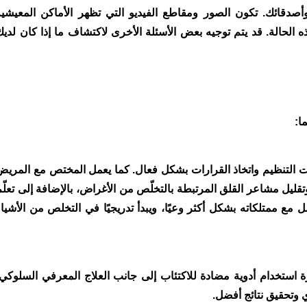
صدقائك. تكون الصور ومقاطع الفيديو التي تظهر الأماكن المعيشية
 الحالة. قد يتم توجيه بعض الأسئلة الأخرى لاكتشاف ما إذا كان لديك
ا:
ات التنظيم واتخاذ القرارات بشكل فعال. كما يعمل المختص مع المريض
تقليل مشاعر القلق المرتبطة بالتخلّص من الأغراض، بالإضافة إلى تعلّم
 مع ممتلكاته بشكل أكثر وعيًا، ويبدأ تدريجيًا في التخلص من الأشياء
ستخدام أدوية مضادة للاكتئاب إلى جانب العلاج المعرفي السلوكي،
 وتحقيق نتائج أفضل.