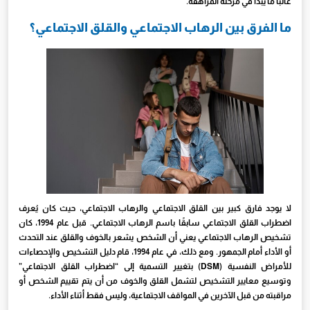
غالبًا ما يبدأ في مرحلة المراهقة.
ما الفرق بين الرهاب الاجتماعي والقلق الاجتماعي؟
لا يوجد فارق كبير بين القلق الاجتماعي والرهاب الاجتماعي، حيث كان يُعرف
اضطراب القلق الاجتماعي سابقًا باسم الرهاب الاجتماعي. قبل عام 1994، كان
تشخيص الرهاب الاجتماعي يعني أن الشخص يشعر بالخوف والقلق عند التحدث
أو الأداء أمام الجمهور. ومع ذلك، في عام 1994، قام دليل التشخيص والإحصاءات
للأمراض النفسية (DSM) بتغيير التسمية إلى “اضطراب القلق الاجتماعي”
وتوسيع معايير التشخيص لتشمل القلق والخوف من أن يتم تقييم الشخص أو
مراقبته من قبل الآخرين في المواقف الاجتماعية، وليس فقط أثناء الأداء.