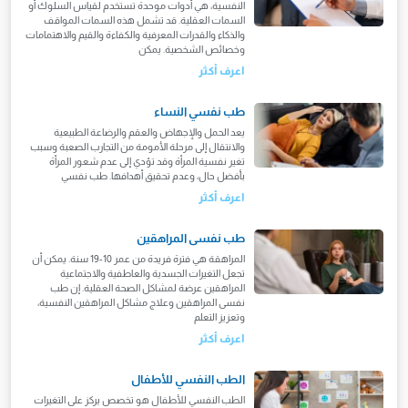
النفسية، هي أدوات موحدة تستخدم لقياس السلوك أو
السمات العقلية. قد تشمل هذه السمات المواقف
والذكاء والقدرات المعرفية والكفاءة والقيم والاهتمامات
وخصائص الشخصية. يمكن
اعرف أكثر
طب نفسي النساء
يعد الحمل والإجهاض والعقم والرضاعة الطبيعية
والانتقال إلى مرحلة الأمومة من التجارب الصعبة وسبب
تغير نفسية المرأة وقد تؤدي إلى عدم شعور المرأة
بأفضل حال، وعدم تحقيق أهدافها. طب نفسي
اعرف أكثر
طب نفسى المراهقين
المراهقة هي فترة فريدة من عمر 10-19 سنة. يمكن أن
تجعل التغيرات الجسدية والعاطفية والاجتماعية
المراهقين عرضة لمشاكل الصحة العقلية. إن طب
نفسى المراهقين وعلاج مشاكل المراهقين النفسية،
وتعزيز التعلم
اعرف أكثر
الطب النفسي للأطفال
الطب النفسي للأطفال هو تخصص يركز على التغيرات