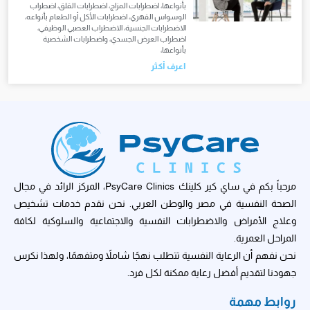
بأنواعها، اضطرابات المزاج، اضطرابات القلق، اضطراب
الوسواس القهري، اضطرابات الأكل أو الطعام بأنواعه،
الاضطرابات الجنسية، الاضطراب العصبي الوظيفي،
اضطراب العرض الجسدي، واضطرابات الشخصية
بأنواعها،
اعرف أكثر
مرحباً بكم في ساي كير كلينك PsyCare Clinics، المركز الرائد في مجال
الصحة النفسية في مصر والوطن العربي. نحن نقدم خدمات تشخيص
وعلاج الأمراض والاضطرابات النفسية والاجتماعية والسلوكية لكافة
المراحل العمرية.
نحن نفهم أن الرعاية النفسية تتطلب نهجًا شاملاً ومتفهمًا، ولهذا نكرس
جهودنا لتقديم أفضل رعاية ممكنة لكل فرد.
روابط مهمة