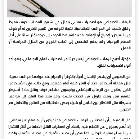
الرهاب الاجتماعي هو اضطراب نفسي يتمثل في شعور المصاب بخوف مفرط
وقلق شديد في المواقف الاجتماعية، نتيجة تخوفه من تقييم الآخرين له أو خوفه
من التعرض للإحراج أو الإهانة. قد يتفاقم هذا الخوف إلى درجة تؤثر سلبًا على أداء
المهام اليومية، وقد يدفع الشخص إلى تجنب الخروج من المنزل للدراسة أو
العمل.
مؤخرًا، أصبح الرهاب الاجتماعي يُعتبر جزءًا من اضطراب القلق الاجتماعي، وهو أحد
أنواع اضطرابات القلق.
من الطبيعي أن يشعر الإنسان أحيانًا بالتوتر أو الإحراج عند مواجهة مواقف معينة،
مثل مقابلة أشخاص جدد أو إلقاء كلمة أمام جمهور. ومع ذلك، فإن الأشخاص
الذين يعانون من الرهاب الاجتماعي يواجهون مشاعر خوف وقلق حادة تُسيطر
عليهم قبل وقت طويل من الحدث نفسه. وقد يمتد هذا القلق إلى مواقف
بسيطة مثل الانتظار بين الناس أو شراء بعض متطلباته من المتاجر والتعامل مع
الآخرين.
على الرغم من أن المصابين بالرهاب الاجتماعي قد يُدركون أن قلقهم غير منطقي،
إلا أنهم يعجزون عن التحكم فيه. يُلاحظ أن اضطراب القلق الاجتماعي أكثر انتشارًا
بين النساء مقارنة بالرجال، كما يمكن أن يصيب الأفراد في مختلف الأعمار، ولكنه