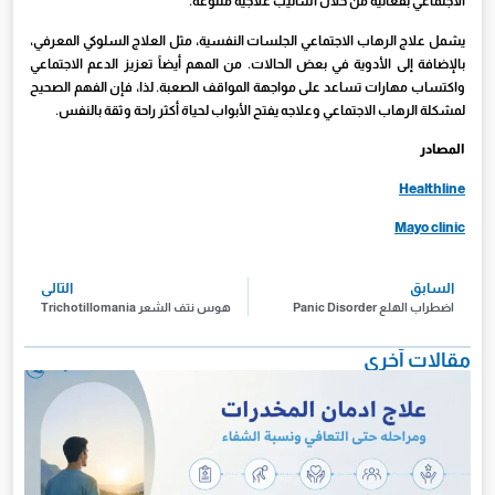
الاجتماعي بفعالية من خلال أساليب علاجية متنوعة.
يشمل علاج الرهاب الاجتماعي الجلسات النفسية، مثل العلاج السلوكي المعرفي،
بالإضافة إلى الأدوية في بعض الحالات. من المهم أيضاً تعزيز الدعم الاجتماعي
واكتساب مهارات تساعد على مواجهة المواقف الصعبة. لذا، فإن الفهم الصحيح
لمشكلة الرهاب الاجتماعي وعلاجه يفتح الأبواب لحياة أكثر راحة وثقة بالنفس.
المصادر
Healthline
Mayo clinic
السابق
التالي
اضطراب الهلع Panic Disorder
هوس نتف الشعر Trichotillomania
مقالات آخرى