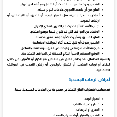
الشعور بخوف شديد عند التحدث أو التفاعل مع أشخاص غرباء.
القلق من أن يلاحظ الآخرون علامات التوتر عليك.
أعراض جسدية محرجة، مثل احمرار الوجه، أو التعرق، أو الارتعاش، أو
ارتجاف الصوت.
تجنب الأنشطة أو الحديث مع الآخرين لتفادي الإحراج.
الابتعاد عن المواقف التي قد تكون فيها موضع اهتمام.
القلق المسبق بشأن حدث أو موقف معين تخشاه.
الشعور بخوف أو قلق شديد أثناء المواقف الاجتماعية.
مراجعة الأداء الاجتماعي والبحث عن العيوب بعد انتهاء التفاعل.
التوقع المستمر لأسوأ النتائج الممكنة في المواقف الاجتماعية.
بالنسبة للأطفال، قد يظهر القلق من التعامل مع الكبار أو الأقران من خلال
البكاء، أو نوبات الغضب، أو التعلق بالوالدين، أو رفض التحدث في المواقف
الاجتماعية.
أعراض الرهاب الجسدية
قد يصاحب اضطراب القلق الاجتماعي مجموعة من العلامات الجسدية، منها:
احمرار الوجه.
تسارع ضربات القلب.
التعرق أو الارتجاف.
الشعور بالغثيان أو اضطراب المعدة.