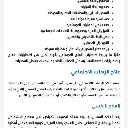
انخفاض الثقة بالنفس.
صعوبة اتخاذ القرارات.
التفكير السلبي والمحادثات الداخلية المحبطة.
حساسية مفرطة تجاه النقد.
ضعف في المهارات الاجتماعية.
الميل إلى العزلة وصعوبة بناء العلاقات الاجتماعية.
تدني الأداء الأكاديمي والمهني.
اللجوء إلى الإدمان.
زيادة خطر التفكير في الانتحار أو محاولة تنفيذه.
غالبًا ما يرتبط اضطراب القلق الاجتماعي بأنواع أخرى من اضطرابات القلق
واضطرابات الصحة النفسية، مثل الاكتئاب الحاد ومشكلات تعاطي المخدرات.
علاج الرهاب الاجتماعي
يعتمد علاج الرهاب الاجتماعي على مدى تأثيره في قدرة الشخص على أداء مهامه
اليومية. يشمل العلاج الأكثر شيوعًا لهذا الاضطراب العلاج النفسي (الذي يُعرف
أيضًا بالاستشارة النفسية أو العلاج بالكلام)، أو الأدوية، أو الجمع بين الاثنين.
العلاج النفسي
يعد العلاج النفسي وسيلة فعالة لتخفيف الأعراض لدى معظم الأشخاص
المصابين بالقلق الاجتماعي. خلال العلاج، يتعلم المريض كيفية التعرف على أفكاره