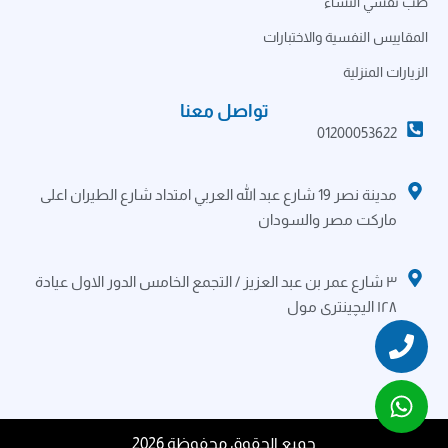
طب نفسي النساء
المقاييس النفسية والاختبارات
الزيارات المنزلية
تواصل معنا
01200053622
مدينة نصر 19 شارع عبد الله العربي امتداد شارع الطيران اعلى
ماركت مصر والسودان
٣ شارع عمر بن عبد العزيز / التجمع الخامس الدور الاول عيادة
١٢٨ اليچينترى مول
جميع الحقوق محفوظة 2026