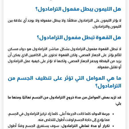
هل الليمون يبطل مفعول الترامادول؟
لا يؤثر الليمون على الترامادول مطلقًا، ولا يبطل مفعوله ولا يوجد أي علاقة بين
الليمون والترامادول.
هل القهوة تبطل مفعول الترامادول؟
لا تبطل القهوة مفعول الترامادول بشكل مباشر. الترامادول هو دواء مسكن
للألم يؤثر على الجهاز العصبي، ولكن القهوة تحتوى على الكافيين الذي يمكن أن
يزيد من اليقظة ويحفز الجهاز العصبي، ولكنها لا تؤثر على كيفية عمل الترامادول
أو تقليل مفعوله.
ما هي العوامل التي تؤثر على تنظيف الجسم من
الترامادول؟
قد تزيد بعض العوامل من مدة خروج الترامادول من الجسم نهائيًا، ومنها ما
يلي:
جرعة الدواء:
كلما كانت الجرعة أعلى، كلما زاد تركيز الترامادول في الجسم،
مما يؤدي إلى حاجة الجسم لوقت أطول للتخلص منه.
تكرار أو مدة تعاطي الترامادول:
سوف يستغرق الجسم وقتًا أطول