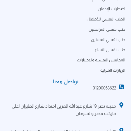
اضطراب الإدمان
الطب النفسي للأطفال
طب نفسى المراهقين
طب نفسي المسنين
طب نفسي النساء
المقاييس النفسية والاختبارات
الزيارات المنزلية
تواصل معنا
01200053622
مدينة نصر 19 شارع عبد الله العربي امتداد شارع الطيران اعلى
ماركت مصر والسودان