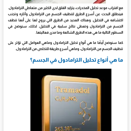
مع اقتراب موعد تحليل المخدرات، يتزايد القلق لدى الكثير من متعاطي الترامادول.
فينطلق البحث عن أسرع الطرق لتنظيف الجسم من الترامادول وآثاره وتجنب
اكتشافه في التحليل. وهناك العديد من الطرق التي يروج لها على أنها تنظف
الجسم من الترامادول وتعطي نتائج سلبية في التحليل. لذلك، سنوضح في
السطور التالية ما هي هذه الطرق الشائعة وما مدى فعاليتها.
كما سنوضح أيضًا ما هي أنواع تحليل الترامادول وماهي العوامل التي تؤثر على
تنظيف الجسم من الترامادول، وماهي أسرع طريقة للتخلص من الترامادول.
ما هي أنواع تحليل الترامادول في الجسم؟