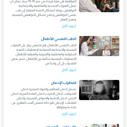
المراهقة هي فترة فريدة من عمر 10-19 سنة. يمكن أن
تجعل التغيرات الجسدية والعاطفية والاجتماعية
المراهقين عرضة لمشاكل الصحة العقلية. إن طب
نفسى المراهقين وعلاج مشاكل المراهقين النفسية،
وتعزيز التعلم
اعرف أكثر
الطب النفسي للأطفال
الطب النفسي للأطفال هو تخصص يركز على التغيرات
النفسية والاجتماعية المصاحبة لاضطرابات الصحة
السلوكية والعاطفية والتنموية والعقلية للأطفال.
الاضطرابات النفسية شائعة بين الأطفال، تشير بعض
التقديرات إلى أن واحدًا من
اعرف أكثر
اضطراب الإدمان
يشمل ادمان العقاقير والمواد المخدرة، ادمان
الكحوليات، ادمان الانترنت، ادمان العادة السرية، ادمان
الجنس، ادمان الاباحية والامراض النفسية، وادمان
العلاقات. الإدمان هو حالة تتضمن البحث القهري عن
مادة ما وتناولها
اعرف أكثر
طب نفسي المسنين