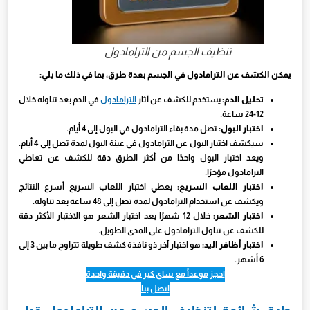
تنظيف الجسم من الترامادول
يمكن الكشف عن الترامادول في الجسم بعدة طرق، بما في ذلك ما يلي:
تحليل الدم:
يستخدم للكشف عن آثار
الترامادول
في الدم بعد تناوله خلال
12-24 ساعة.
اختبار البول:
تصل مدة بقاء الترامادول في البول إلى 4 أيام.
سيكشف اختبار البول عن الترامادول في عينة البول لمدة تصل إلى 4 أيام.
ويعد اختبار البول واحدًا من أكثر الطرق دقة للكشف عن تعاطي
الترامادول مؤخرًا.
اختبار اللعاب السريع:
يعطي اختبار اللعاب السريع أسرع النتائج
ويكشف عن استخدام الترامادول لمدة تصل إلى 48 ساعة بعد تناوله.
اختبار الشعر:
خلال 12 شهرًا يعد اختبار الشعر هو الاختبار الأكثر دقة
للكشف عن تناول الترامادول على المدى الطويل.
اختبار أظافر اليد:
هو اختبار آخر ذو نافذة كشف طويلة تتراوح ما بين 3 إلى
6 أشهر.
احجز موعداً مع ساي كير في دقيقة واحدة
اتصل بنا