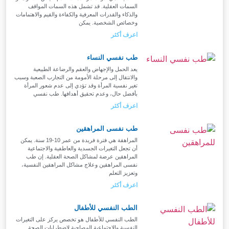
السمات العقلية. قد تشمل هذه السمات المواقف
والذكاء والقدرات المعرفية والكفاءة والقيم والاهتمامات
وخصائص الشخصية. يمكن
اعرف أكثر
طب نفسي النساء
يعد الحمل والإجهاض والعقم والرضاعة الطبيعية
والانتقال إلى مرحلة الأمومة من التجارب الصعبة وسبب
تغير نفسية المرأة وقد تؤدي إلى عدم شعور المرأة
بأفضل حال، وعدم تحقيق أهدافها. طب نفسي
اعرف أكثر
طب نفسى المراهقين
المراهقة هي فترة فريدة من عمر 10-19 سنة. يمكن
أن تجعل التغيرات الجسدية والعاطفية والاجتماعية
المراهقين عرضة لمشاكل الصحة العقلية. إن طب
نفسى المراهقين وعلاج مشاكل المراهقين النفسية،
وتعزيز التعلم
اعرف أكثر
الطب النفسي للأطفال
الطب النفسي للأطفال هو تخصص يركز على التغيرات
النفسية والاجتماعية المصاحبة لاضطرابات الصحة