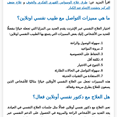
اقرأ المزيد عن:
طرق علاج الوسواس القهري الفكري والخوف
و
علاج ضعف
التركيز وتشتت الانتباه عند الكبار
ما هي مميزات التواصل مع طبيب نفسي اونلاين؟
اختيار العلاج النفسي عبر الإنترنت يقدم العديد من المزايا التي تجعله خيارًا مفضلًا
للعديد من الأشخاص. إليك بعض المميزات التي يتمتع بها الطبيب النفسي اونلاين:
سهولة الوصول والراحة
مرونة المواعيد
الحفاظ على الخصوصية
تكلفة أقل
التنوع في الاختيار
سهولة التواصل في الحالات الطارئة
الاستفادة من التقنيات الحديثة
هذه المميزات تجعل من العلاج النفسي الأونلاين خيارًا مثاليًا للأشخاص الذين
يسعون للعلاج بطرق مريحة وفعالة.
هل العلاج مع دكتور نفسي أونلاين فعال؟
نعم، العلاج مع دكتور نفسي أونلاين فعالًا مثل جلسات العلاج النفسي في العيادة.
يجد العديد من الأشخاص الراحة والمرونة في الحصول على الدعم النفسي عبر