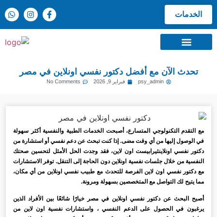
الخدمات
موسوعة الطب النفسي
تحدث الآن مع أفضل دكتور نفسي اونلاين في مصر
psy_admin
فبراير 9, 2026
No Comments
مع التقدم التكنولوجي المتسارع، أصبحت الخدمات الطبية والنفسية أكثر سهولة
في الوصول إليها من أي وقت مضى. إذا كنت تبحث عن دعم نفسي أو استشارة من
دكتور نفسي اونلاينثيرابيست اون لاين، فقد وجدت الحل الأمثل لتحسين صحتك
النفسية من خلال جلسات نفسية اونلاين دون الحاجة إلى التنقل. توفر الاستشارات
مع دكتور نفسي اون لاين الفرصة للتحدث مع طبيب نفسي اونلاين من أي مكان،
مما يتيح لك التواصل مع المتخصصين بسهولة ومرونة.
أصبح البحث عن دكتور نفسي اونلاين في مصر خيارًا شائعًا بين الأفراد الذين
يرغبون في الحصول على الدعم النفسي ، واستشارات نفسية اون لاين من