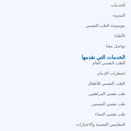
الخدمات
المدونة
موسوعة الطب النفسي
الأطباء
تواصل معنا
الخدمات التي نقدمها
الطب النفسي العام
اضطراب الإدمان
الطب النفسي للأطفال
طب نفسى المراهقين
طب نفسي المسنين
طب نفسي النساء
المقاييس النفسية والاختبارات