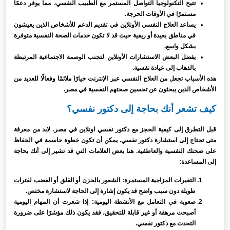
تتيح التكنولوجيا التواصل المستمر مع الطبيب النفسي، مما يوفر دعمًا
مستمرًا في الأوقات الحرجة.
يساعد العلاج النفسي الأونلاين في تقديم الدعم للأشخاص الذين يعيشون
في مناطق بعيدة أو ريفية حيث قد لا تكون خدمات الصحة النفسية متوفرة
بشكل واسع.
يفضل البعض الاستشارات الأونلاين لتجنب الوصمة الاجتماعية المرتبطة
بالذهاب إلى عيادة نفسية.
هذه الأسباب تجعل من العلاج النفسي عبر الإنترنت خيارًا ملائمًا وفعالًا للعديد من
الأشخاص الذين يبحثون عن تحسين صحتهم النفسية في مصر.
كيف تشعر أنك بحاجة إلى دكتور نفسي؟
قبل التطرق إلى كيفية الحجز مع دكتور نفسي اونلاين في مصر. لابد من معرفة
متى تحتاج إلى استشارة دكتور نفسي. يمكن أن تكون خطوة حاسمة في الحفاظ
على صحتك النفسية والعاطفية. هنا بعض العلامات التي قد تشير إلى أنك بحاجة
إلى المساعدة:
التغيرات المزاجية المستمرة: الشعور بالحزن أو القلق أو الغضب لفترات
طويلة دون سبب واضح قد يكون إشارة إلى الحاجة لاستشارة مختص.
صعوبة في التعامل مع الأنشطة اليومية: إذا شعرت أن المهام اليومية
أصبحت مرهقة أو غير قابلة للتحقيق، فقد يكون ذلك مؤشرًا على ضرورة
التحدث مع دكتور نفسي.