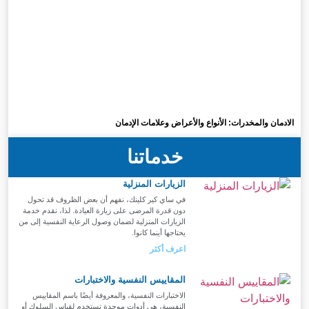
الادمان والمخدرات: الأنواع والأعراض وعلامات الإدمان
خدماتنا
الزيارات المنزلية
في ساي كير كلينك، نفهم أن بعض الظروف قد تحول
دون قدرة المرضى على زيارة العيادة. لذا، نقدم خدمة
الزيارات المنزلية لضمان وصول الرعاية النفسية إلى من
يحتاجها أينما كانوا.
اعرف أكثر
المقاييس النفسية والاختبارات
الاختبارات النفسية، والمعروفة أيضًا باسم المقاييس
النفسية، هي أدوات موحدة تستخدم لقياس السلوك أو