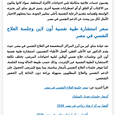
يقدمون خدمات علاجية متكاملة تلبي احتياجات الأفراد المختلفة، سواء كانوا يعانون
من الاكتئاب أو القلق أو أي اضطرابات نفسية أخرى. يتميز فريق ساي كير بخبرته
الواسعة واهتمامه بتقديم الرعاية النفسية بأعلى معايير الجودة، مما يجعلهم الاختيار
الأمثل لكل من يبحث عن الدعم النفسي في مصر.
سعر استشارة طبية نفسية أون لاين وجلسة العلاج
النفسي في مصر
تعد عيادة ساي كير من أبرز المراكز المتخصصة في العلاج النفسي في مصر، حيث
يقدم الدكتور عبد الأعلى الفقي، أفضل الأطباء النفسيين، استشارة طبية نفسية
أون لاين وجلسات علاج نفسي أونلاين لتلبية احتياجات المرضى. تختلف تكلفة
الاستشارة الطبية النفسية عبر الإنترنت، وذلك حسب طبيعة الحالة ومدة الجلسة.
كما تتوفر جلسات العلاج النفسي بأسعار مناسبة، مما يتيح للمرضى الحصول على
الدعم النفسي والعلاج المطلوبين بسهولة وراحة دون الحاجة إلى الحضور
الشخصي.
اقرأ المزيد عن:
سعر جلسة العلاج النفسي في مصر
أسعار جلسات تعديل السلوك
أفضل مركز ارشاد زواجي في مصر 2026
أفضل مركز إرشاد زواجي في مصر 2026