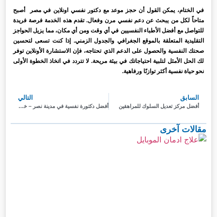
في الختام، يمكن القول أن حجز موعد مع دكتور نفسي اونلاين في مصر أصبح
متاحاً لكل من يبحث عن دعم نفسي مرن وفعال. تقدم هذه الخدمة فرصة فريدة
للتواصل مع أفضل الأطباء النفسيين في أي وقت ومن أي مكان، مما يزيل الحواجز
التقليدية المتعلقة بالموقع الجغرافي والجدول الزمني. إذا كنت تسعى لتحسين
صحتك النفسية والحصول على الدعم الذي تحتاجه، فإن الاستشارة الأونلاين توفر
لك الحل الأمثل لتلبية احتياجاتك في بيئة مريحة. لا تتردد في اتخاذ الخطوة الأولى
نحو حياة نفسية أكثر توازنًا ورفاهية.
السابق
التالي
أفضل مركز تعديل السلوك للمراهقين
أفضل دكتورة نفسية في مدينة نصر – خبرة طويلة وعلاج بسرية تامة
مقالات آخرى