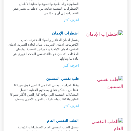
السلوكية والعاطفية والتنموية والعقلية للأطفال.
الاضطرابات النفسية شائعة بين الأطفال، تشير بعض
التقديرات إلى أن واحدًا من
اعرف أكثر
اضطراب الإدمان
يشمل ادمان العقاقير والمواد المخدرة، ادمان
الكحوليات، ادمان الانترنت، ادمان العادة السرية، ادمان
الجنس، ادمان الاباحية والامراض النفسية، وادمان
العلاقات. الإدمان هو حالة تتضمن البحث القهري عن
مادة ما وتناولها
اعرف أكثر
طب نفسي المسنين
وفقًا للدراسات يعاني 20٪ من البالغين فوق سن 60
عامًا من مشاكل تتعلق بصحتهم العقلية. تشمل
المشكلات النفسية التي تواجه كبار السن الأكثر شيوعًا
القلق والاكتئاب واضطرابات المزاج الأخرى وضعف
اعرف أكثر
الطب النفسي العام
يشمل الطب النفسي العام الاضطرابات الذهانية