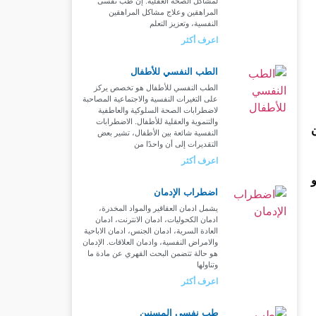
لمشاكل الصحة العقلية. إن طب نفسى
المراهقين وعلاج مشاكل المراهقين
النفسية، وتعزيز التعلم
اعرف أكثر
الطب النفسي للأطفال
الطب النفسي للأطفال هو تخصص يركز
على التغيرات النفسية والاجتماعية المصاحبة
لاضطرابات الصحة السلوكية والعاطفية
والتنموية والعقلية للأطفال. الاضطرابات
النفسية شائعة بين الأطفال، تشير بعض
التقديرات إلى أن واحدًا من
اعرف أكثر
اضطراب الإدمان
يشمل ادمان العقاقير والمواد المخدرة،
ادمان الكحوليات، ادمان الانترنت، ادمان
العادة السرية، ادمان الجنس، ادمان الاباحية
والامراض النفسية، وادمان العلاقات. الإدمان
هو حالة تتضمن البحث القهري عن مادة ما
وتناولها
اعرف أكثر
طب نفسي المسنين