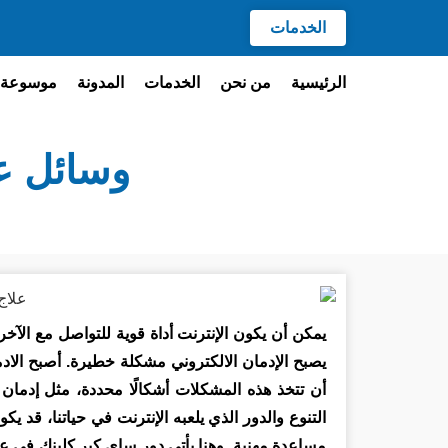
الخدمات
الرئيسية
من نحن
الخدمات
المدونة
موسوعة 
وسائل علا
يمكن أن يكون الإنترنت أداة قوية للتواصل مع الآ
يصبح الإدمان الالكتروني مشكلة خطيرة. أصبح الادما
أن تتخذ هذه المشكلات أشكالًا محددة، مثل إدمان 
التنوع والدور الذي يلعبه الإنترنت في حياتنا، قد 
مساعدة مهنية. وهنا يأتي دور ساي كير كلينك في عل