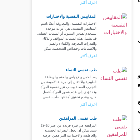
اعرف أكثر
المقاييس النفسية والاختبارات
الاختبارات النفسية، والمعروفة أيضًا باسم
المقاييس النفسية، هي أدوات موحدة
تستخدم لقياس السلوك أو السمات العقلية.
قد تشمل هذه السمات المواقف والذكاء
والقدرات المعرفية والكفاءة والقيم
والاهتمامات وخصائص الشخصية. يمكن
اعرف أكثر
طب نفسي النساء
يعد الحمل والإجهاض والعقم والرضاعة
الطبيعية والانتقال إلى مرحلة الأمومة من
التجارب الصعبة وسبب تغير نفسية المرأة
وقد تؤدي إلى عدم شعور المرأة بأفضل
حال، وعدم تحقيق أهدافها. طب نفسي
اعرف أكثر
طب نفسى المراهقين
المراهقة هي فترة فريدة من عمر 10-19
سنة. يمكن أن تجعل التغيرات الجسدية
والعاطفية والاجتماعية المراهقين عرضة