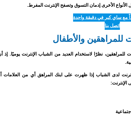
مل الأنواع الأخرى إدمان التسوق وتصفح الإنترنت المفرط.
ً مع ساي كير في دقيقة واحدة
اتصل بنا
ت للمراهقين والأطفال
مراهقين، نظرًا لاستخدام العديد من الشباب الإنترنت يوميًا. إذ أن
ية.
نترنت لدى الشباب إذا ظهرت على ابنك المراهق أي من العلامات أو
 الإنترنت:
جتماعية