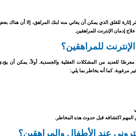
ر إثارة للقلق الذي يمكن أن يعاني منه ابنك المراهق، إلا أن هناك بع
لاج إدمان الإنترنت للمراهقين.
لإنترنت للمراهقين؟
 معرضًا للعديد من المشكلات العقلية والجسدية. أولاً، يمكن أن يؤدي
 مرغوبة. كما أنه يخاطر بما يلي:
ي
من المهم اكتشافه قبل حدوث هذه المخاطر.
كتروني عند الأطفال والمراهقين؟