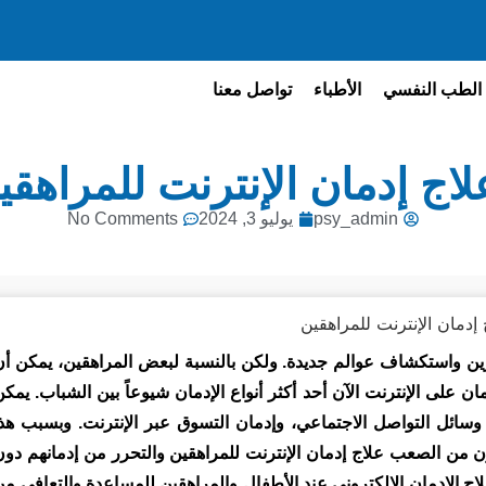
الطب النفسي
الأطباء
تواصل معنا
ج إدمان الإنترنت للمراهقين 26
psy_admin
يوليو 3, 2024
No Comments
خرين واستكشاف عوالم جديدة. ولكن بالنسبة لبعض المراهقين، يمكن أن
ن على الإنترنت الآن أحد أكثر أنواع الإدمان شيوعاً بين الشباب. يمكن
وسائل التواصل الاجتماعي، وإدمان التسوق عبر الإنترنت. وبسبب هذا
يكون من الصعب علاج إدمان الإنترنت للمراهقين والتحرر من إدمانهم دون
اج الإدمان الإلكتروني عند الأطفال والمراهقين للمساعدة والتعافي من