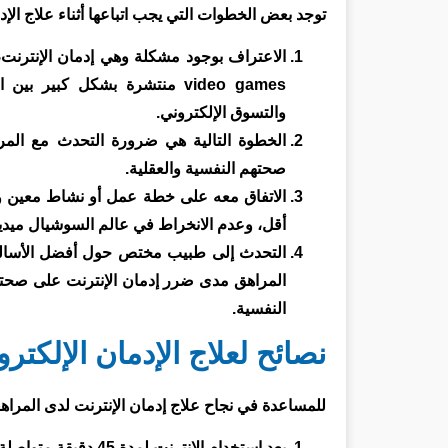
توجد بعض الخطوات التي يجب اتباعها أثناء علاج الإد
الاعتراف بوجود مشكلة وهي إدمان الإنترنت،
والتسوق الإلكتروني.
الخطوة التالية هي ضرورة التحدث مع المرا
صحتهم النفسية والعقلية.
الاتفاق معه على خطة عمل أو نشاط معين وا
أقل، وعدم الانخراط في عالم السوشيال ميديا وا
التحدث إلى طبيب مختص حول أفضل الأساليب 
المراهق مدى ضرر إدمان الإنترنت على صحته ا
النفسية.
نصائح لعلاج الإدمان الإلكتر
للمساعدة في نجاح علاج إدمان الإنترنت لدى المراهقي
بعد استخدام الإنترنت لمدة 45 دقيقة متواصلة، توقف لمدة