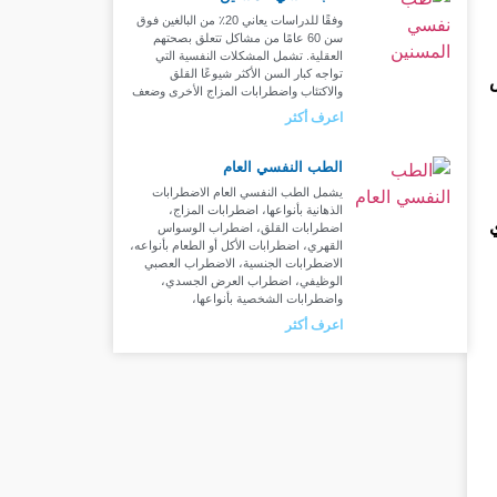
وفقًا للدراسات يعاني 20٪ من البالغين فوق
سن 60 عامًا من مشاكل تتعلق بصحتهم
العقلية. تشمل المشكلات النفسية التي
تواجه كبار السن الأكثر شيوعًا القلق
ض
والاكتئاب واضطرابات المزاج الأخرى وضعف
اعرف أكثر
الطب النفسي العام
يشمل الطب النفسي العام الاضطرابات
الذهانية بأنواعها، اضطرابات المزاج،
اضطرابات القلق، اضطراب الوسواس
القهري، اضطرابات الأكل أو الطعام بأنواعه،
الاضطرابات الجنسية، الاضطراب العصبي
الوظيفي، اضطراب العرض الجسدي،
واضطرابات الشخصية بأنواعها،
اعرف أكثر