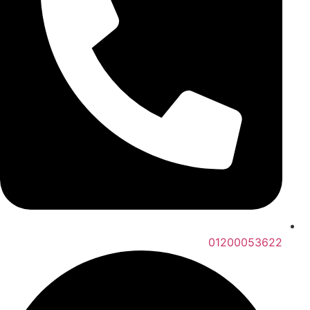
01200053622