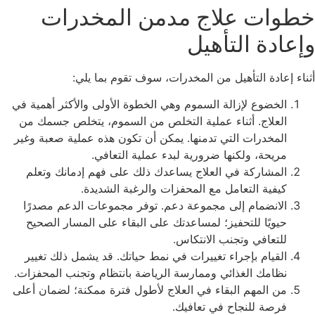
خطوات علاج مدمن المخدرات
وإعادة التأهيل
أثناء إعادة التأهيل من المخدرات، سوف تقوم بما يلي:
الخضوع لإزالة السموم وهي الخطوة الأولى والأكثر أهمية في
العلاج. أثناء عملية التخلص من السموم، يتخلص جسمك من
المخدرات التي تدمنها. يمكن أن تكون هذه عملية صعبة وغير
مريحة، ولكنها ضرورية لبدء عملية التعافي.
المشاركة في العلاج يساعدك ذلك على فهم إدمانك وتعلم
كيفية التعامل مع المحفزات والرغبة الشديدة.
الانضمام إلى مجموعة دعم. توفر مجموعات الدعم مصدرًا
حيويًا للتحفيز؛ لمساعدتك على البقاء على المسار الصحيح
للتعافي وتجنب الانتكاس.
القيام بإجراء تغييرات في نمط حياتك. قد يشمل ذلك تغيير
نظامك الغذائي وممارسة الرياضة بانتظام وتجنب المحفزات.
من المهم البقاء في العلاج لأطول فترة ممكنة؛ لضمان أعلى
فرصة للنجاح في تعافيك.