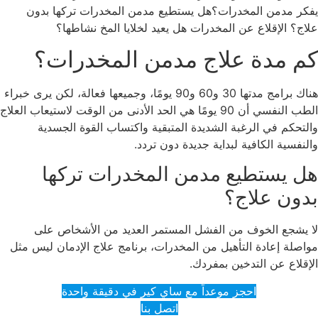
يفكر مدمن المخدرات؟هل يستطيع مدمن المخدرات تركها بدون
علاج؟ الإقلاع عن المخدرات هل يعيد لخلايا المخ نشاطها؟
كم مدة علاج مدمن المخدرات؟
هناك برامج مدتها 30 و60 و90 يومًا، وجميعها فعالة، لكن يرى خبراء
الطب النفسي أن 90 يومًا هي الحد الأدنى من الوقت لاستيعاب العلاج
والتحكم في الرغبة الشديدة المتبقية واكتساب القوة الجسدية
والنفسية الكافية لبداية جديدة دون تردد.
هل يستطيع مدمن المخدرات تركها
بدون علاج؟
لا يشجع الخوف من الفشل المستمر العديد من الأشخاص على
مواصلة إعادة التأهيل من المخدرات، برنامج علاج الإدمان ليس مثل
الإقلاع عن التدخين بمفردك.
احجز موعداً مع ساي كير في دقيقة واحدة
اتصل بنا