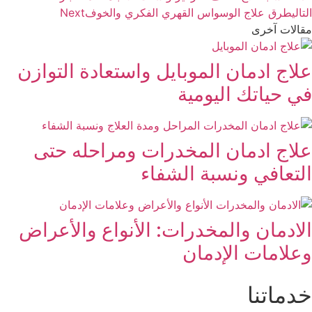
التالي
طرق علاج الوسواس القهري الفكري والخوف
Next
مقالات آخرى
علاج ادمان الموبايل واستعادة التوازن
في حياتك اليومية
علاج ادمان المخدرات ومراحله حتى
التعافي ونسبة الشفاء
الادمان والمخدرات: الأنواع والأعراض
وعلامات الإدمان
خدماتنا