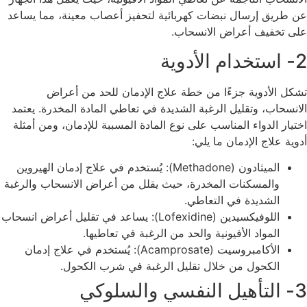
عن طريق إرسال نبضات كهربائية لتحفيز أعصاب معينة، مما يساعد
على تخفيف أعراض الانسحاب.
2- استخدام الأدوية
تشكل الأدوية جزءًا من خطة علاج الإدمان للحد من أعراض
الانسحاب، وتقليل الرغبة الشديدة في تعاطي المادة المخدرة. يعتمد
اختيار الدواء المناسب على نوع المادة المسببة للإدمان، ومن أمثلة
أدوية علاج الإدمان ما يلي:
الميثادون (Methadone): يُستخدم في علاج إدمان الهيروين
والمسكنات المخدرة، حيث يقلل من أعراض الانسحاب والرغبة
الشديدة في التعاطي.
اللوفيكسيدين (Lofexidine): يساعد في تقليل أعراض انسحاب
المواد الأفيونية والحد من الرغبة في تعاطيها.
الأكامبروسيت (Acamprosate): يُستخدم في علاج إدمان
الكحول من خلال تقليل الرغبة في شرب الكحول.
3- التأهيل النفسي والسلوكي