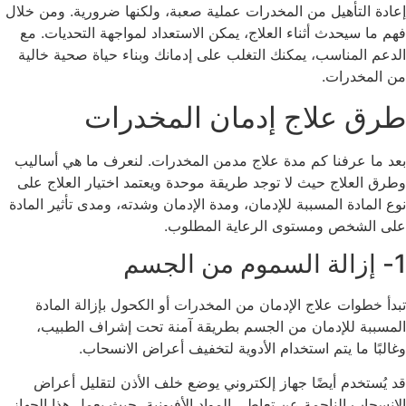
إعادة التأهيل من المخدرات عملية صعبة، ولكنها ضرورية. ومن خلال
فهم ما سيحدث أثناء العلاج، يمكن الاستعداد لمواجهة التحديات. مع
الدعم المناسب، يمكنك التغلب على إدمانك وبناء حياة صحية خالية
من المخدرات.
طرق علاج إدمان المخدرات
بعد ما عرفنا كم مدة علاج مدمن المخدرات. لنعرف ما هي أساليب
وطرق العلاج حيث لا توجد طريقة موحدة ويعتمد اختيار العلاج على
نوع المادة المسببة للإدمان، ومدة الإدمان وشدته، ومدى تأثير المادة
على الشخص ومستوى الرعاية المطلوب.
1- إزالة السموم من الجسم
تبدأ خطوات علاج الإدمان من المخدرات أو الكحول بإزالة المادة
المسببة للإدمان من الجسم بطريقة آمنة تحت إشراف الطبيب،
وغالبًا ما يتم استخدام الأدوية لتخفيف أعراض الانسحاب.
قد يُستخدم أيضًا جهاز إلكتروني يوضع خلف الأذن لتقليل أعراض
الانسحاب الناجمة عن تعاطي المواد الأفيونية، حيث يعمل هذا الجهاز