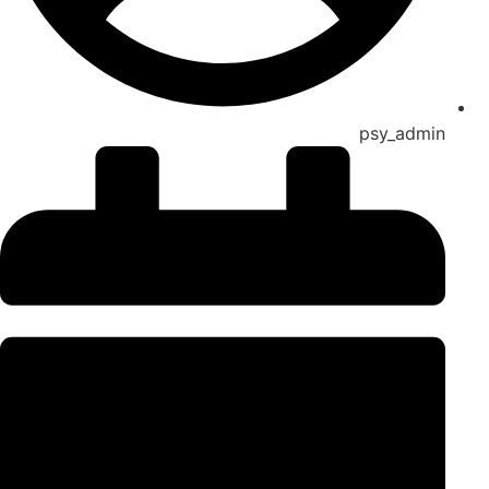
psy_admin