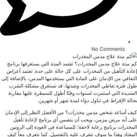
No Comments
كم مدة علاج مدمن المخدرات؟ تعتمد المدة التي يستغرقها برنامج
إعادة التأهيل من المخدرات على كل حالة على حدة. تعتمد أعراض
التعافي من الإدمان على المادة التي يستخدمها المدمن، بالإضافة إلى
طول فترة تعاطي المخدرات وشدتها. قد تستغرق مشكلة الشرب
الشديدة التي استمرت لسنوات وقتًا أطول للسيطرة عليها مقارنة
بحالة الإفراط في تناول دواء لمدة شهر أو شهرين.
كيف أساعد شخص مدمن مخدرات؟ من الأفضل النظر إلى الإدمان
على أنه مرض مزمن، ويجب أن يتضمن أي برنامج لإعادة تأهيل
المخدرات برنامج رعاية لاحقة؛ للمساعدة في العودة إلى الروتين
المعتاد وهذا ما سوف نتعرف عليه بالتفصيل. كما نتعرف معاً كيف