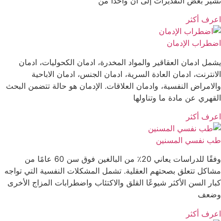
تشير بعض التقديرات إلى أن واحدًا من
اعرف أكثر
اضطراب الإدمان
يشمل ادمان العقاقير والمواد المخدرة، ادمان الكحوليات، ادمان
الانترنت، ادمان العادة السرية، ادمان الجنس، ادمان الاباحية
والامراض النفسية، وادمان العلاقات. الإدمان هو حالة تتضمن البحث
القهري عن مادة ما وتناولها
اعرف أكثر
طب نفسي المسنين
وفقًا للدراسات يعاني 20٪ من البالغين فوق سن 60 عامًا من
مشاكل تتعلق بصحتهم العقلية. تشمل المشكلات النفسية التي تواجه
كبار السن الأكثر شيوعًا القلق والاكتئاب واضطرابات المزاج الأخرى
وضعف
اعرف أكثر