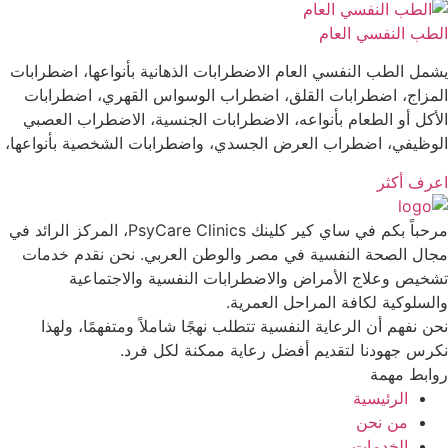
الطب النفسي العام
يشمل الطب النفسي العام الاضطرابات الذهانية بأنواعها، اضطرابات
المزاج، اضطرابات القلق، اضطراب الوسواس القهري، اضطرابات
الأكل أو الطعام بأنواعه، الاضطرابات الجنسية، الاضطراب العصبي
الوظيفي، اضطراب العرض الجسدي، واضطرابات الشخصية بأنواعها،
اعرف أكثر
مرحباً بكم في ساي كير كلينك PsyCare Clinics، المركز الرائد في
مجال الصحة النفسية في مصر والوطن العربي. نحن نقدم خدمات
تشخيص وعلاج الأمراض والاضطرابات النفسية والاجتماعية
والسلوكية لكافة المراحل العمرية.
نحن نفهم أن الرعاية النفسية تتطلب نهجًا شاملاً ومتفهمًا، ولهذا
نكرس جهودنا لتقديم أفضل رعاية ممكنة لكل فرد.
روابط مهمة
الرئيسية
من نحن
الخدمات