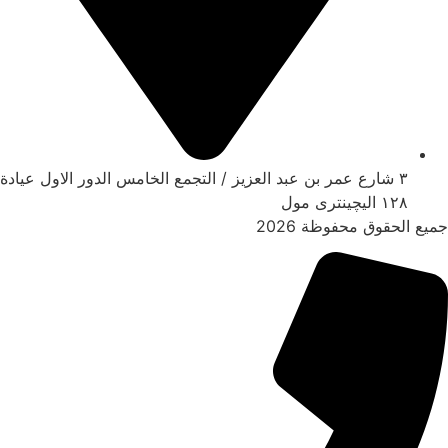
٣ شارع عمر بن عبد العزيز / التجمع الخامس الدور الاول عيادة
١٢٨ اليچينترى مول
جميع الحقوق محفوظة 2026