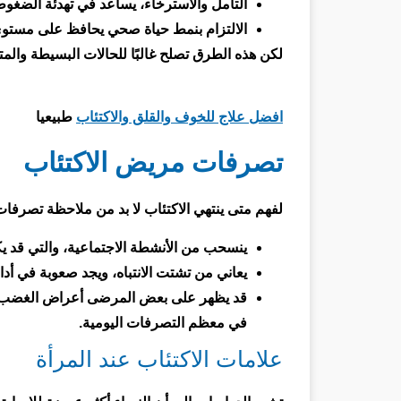
التأمل والاسترخاء، يساعد في تهدئة الضغو
الالتزام بنمط حياة صحي يحافظ على مستوى
لكن هذه الطرق تصلح غالبًا للحالات البسيطة والمت
افضل علاج للخوف والقلق والاكتئاب
طبيعيا
تصرفات مريض الاكتئاب
لفهم متى ينتهي الاكتئاب لا بد من ملاحظة تصرفات
ينسحب من الأنشطة الاجتماعية، والتي قد 
يعاني من تشتت الانتباه، ويجد صعوبة في أدا
قد يظهر على بعض المرضى أعراض الغضب أو 
في معظم التصرفات اليومية.
علامات الاكتئاب عند المرأة