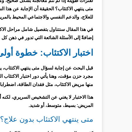
لفترات طويلة إذا لم تتم معالجته بشكل صحيح، وم
متى ينتهي الاكتئاب؟ الحقيقة أن الإجابة عن هذا
للعلاج، والدعم النفسي والاجتماعي المحيط بالمر
في هذا المقال سنتناول بتفصيل شامل مراحل الاك
إضافةً إلى الأسئلة الشائعة التي تدور في ذهن كل 
اختبار الاكتئاب: خطوة أولى
قبل البحث عن إجابة لسؤال متى ينتهي الاكتئاب، ي
مجرد حزن مؤقت، وهنا يأتي دور اختبار الاكتئاب ا
منها مريض الاكتئاب، مثل فقدان الطاقة، اضطرابات
هذا الاختبار لا يغني عن التشخيص السريري، لكنه أ
المريض: بسيط، متوسط، أو شديد.
متى ينتهي الاكتئاب بدون علاج؟