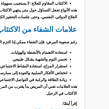
الاكتئاب المقاوم للعلاج: لا يستجيب بسهولة لل
هذه الأنواع تجعل التساؤل حول متى ينتهي الاكتئاب
العلاج الدوائي، النفسي، وحتى جلسات التحفيز الكه
علامات الشفاء من الاكتئا
رغم صعوبة المرض، فإن الشفاء ممكن إذا التزم الم
استعادة الاهتمام بالأنشطة والهوايات.
تحسن النوم والشهية بشكل طبيعي.
استقرار المزاج، استعادة النشاط الاجتماعي، غ
انخفاض الأفكار السلبية والعودة إلى ممارس
زيادة الطاقة والرغبة في التواصل الاجتماع
هذه العلامات تعني أن المريض بدأ يقترب من المرحلة
الاكتئاب في الرحيل.
إقرأ أيضًا: