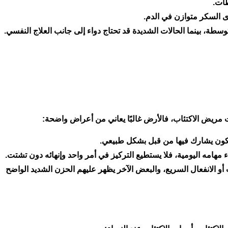
طات.
 السكر متوازن في الدم.
وسطة، بينما الحالات الشديدة قد تحتاج دواء إلى جانب العلاج النفسي.
 مريض الاكتئاب، فالأرض غالبًا يعاني من أعراض واضحة:
يكون يشارك فيها من قبل بشكل طبيعي.
ء مهامه اليومية، فلا يستطيع التركيز في أمر واحد وإنهائه دون تشتت.
الانفعال السريع، والبعض الآخر يظهر عليهم الحزن الشديد الواضح