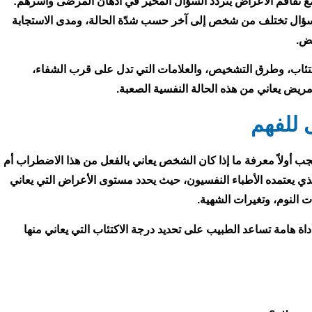
ع تفاقم الأعراض يتردد السؤال المحير في أذهان المرضى وأسرهم:
 السؤال تختلف من شخص إلى آخر حسب شدّة الحالة، ومدى الاستجابة
يض.
تئاب، وطرق التشخيص، والعلامات التي تدل على قرب الشفاء،
مريض يعاني من هذه الحالة النفسية الصعبة.
 للفهم
جب أولاً معرفة ما إذا كان الشخص يعاني بالفعل من هذا الاضطراب أم
لذي يعتمده الأطباء النفسيون، حيث يحدد مستوى الأعراض التي يعاني
 النوم، وتغيرات الشهية.
داة هامة تساعد الطبيب على تحديد درجة الاكتئاب التي يعاني منها