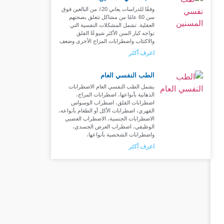
وفقًا للدراسات يعاني 20٪ من البالغين فوق
سن 60 عامًا من مشاكل تتعلق بصحتهم
العقلية. تشمل المشكلات النفسية التي
تواجه كبار السن الأكثر شيوعًا القلق
والاكتئاب واضطرابات المزاج الأخرى وضعف
اعرف أكثر
الطب النفسي العام
يشمل الطب النفسي العام الاضطرابات
الذهانية بأنواعها، اضطرابات المزاج،
اضطرابات القلق، اضطراب الوسواس
القهري، اضطرابات الأكل أو الطعام بأنواعه،
الاضطرابات الجنسية، الاضطراب العصبي
الوظيفي، اضطراب العرض الجسدي،
واضطرابات الشخصية بأنواعها،
اعرف أكثر