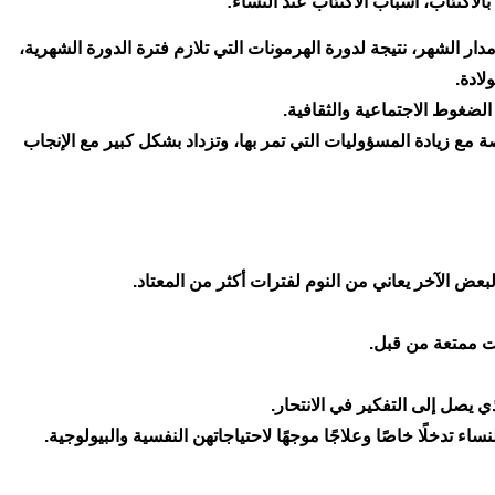
الاكتئاب، أسباب الاكتئاب عند النساء:
مدار الشهر، نتيجة لدورة الهرمونات التي تلازم فترة الدورة الشهرية،
لادة.
لضغوط الاجتماعية والثقافية.
ة مع زيادة المسؤوليات التي تمر بها، وتزداد بشكل كبير مع الإنجاب
عض الآخر يعاني من النوم لفترات أكثر من المعتاد.
نت ممتعة من قبل.
ي يصل إلى التفكير في الانتحار.
اء تدخلًا خاصًا وعلاجًا موجهًا لاحتياجاتهن النفسية والبيولوجية.