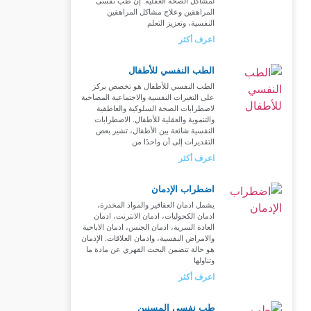
لمشاكل الصحة العقلية. إن طب نفسى
المراهقين وعلاج مشاكل المراهقين
النفسية، وتعزيز التعلم
اعرف أكثر
الطب النفسي للأطفال
الطب النفسي للأطفال هو تخصص يركز
على التغيرات النفسية والاجتماعية المصاحبة
لاضطرابات الصحة السلوكية والعاطفية
والتنموية والعقلية للأطفال. الاضطرابات
النفسية شائعة بين الأطفال، تشير بعض
التقديرات إلى أن واحدًا من
اعرف أكثر
اضطراب الإدمان
يشمل ادمان العقاقير والمواد المخدرة،
ادمان الكحوليات، ادمان الانترنت، ادمان
العادة السرية، ادمان الجنس، ادمان الاباحية
والامراض النفسية، وادمان العلاقات. الإدمان
هو حالة تتضمن البحث القهري عن مادة ما
وتناولها
اعرف أكثر
طب نفسي المسنين