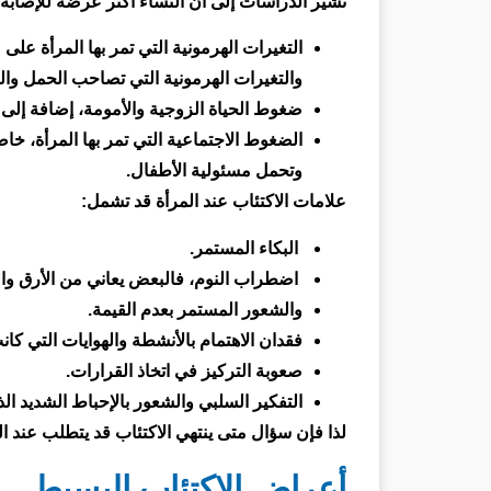
تشير الدراسات إلى أن النساء أكثر عرضة للإصابة ب
التغيرات الهرمونية التي تمر بها المرأة على 
والتغيرات الهرمونية التي تصاحب الحمل والو
ضغوط الحياة الزوجية والأمومة، إضافة إلى ا
الضغوط الاجتماعية التي تمر بها المرأة، خاص
وتحمل مسئولية الأطفال.
علامات الاكتئاب عند المرأة قد تشمل:
البكاء المستمر.
اضطراب النوم، فالبعض يعاني من الأرق والب
والشعور المستمر بعدم القيمة.
فقدان الاهتمام بالأنشطة والهوايات التي كا
صعوبة التركيز في اتخاذ القرارات.
التفكير السلبي والشعور بالإحباط الشديد الذ
لذا فإن سؤال متى ينتهي الاكتئاب قد يتطلب عند النس
أعراض الاكتئاب البسيط