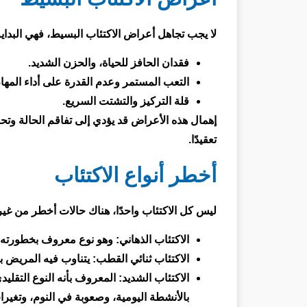
لا يجب تجاهل أعراض الاكتئاب البسيط، فهي البدا
فقدان الحافز للحياة، والحزن الشديد.
التعب المستمر وعدم القدرة على أداء المهام
قلة التركيز والتشتت السريع.
إهمال هذه الأعراض قد يؤدي إلى تفاقم الحالة وتحو
تعقيدًا.
أخطر أنواع الاكتئاب
ليس كل الاكتئاب واحدًا، هناك حالات أخطر من غيره
الاكتئاب الذهاني: وهو نوع معروف بخطورته،
الاكتئاب ثنائي القطب: يتناوب فيه المريض 
الاكتئاب الشديد: المعروف بأنه النوع التقلي
بالأنشطة اليومية، وصعوبة في النوم، وتغير