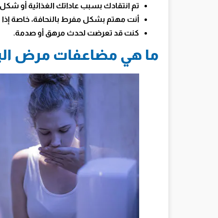
تم انتقادك بسبب عاداتك الغذائية أو شك
أنت مهتم بشكل مفرط بالنحافة، خاصة إذا 
كنت قد تعرضت لحدث مرهق أو صدمة.
ما هي مضاعفات مرض البو