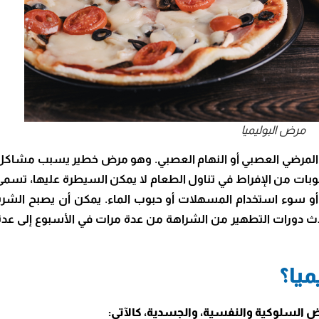
مرض البوليميا
ه المرضي العصبي أو النهام العصبي. وهو مرض خطير يسبب مشاكل
بات من الإفراط في تناول الطعام لا يمكن السيطرة عليها، تسمى
أو سوء استخدام المسهلات أو حبوب الماء. يمكن أن يصبح الشره
دث دورات التطهير من الشراهة من عدة مرات في الأسبوع إلى عدة
يا؟
السلوكية والنفسية، والجسدية، كالآتي: