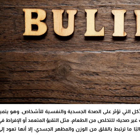
أكل التي تؤثر على الصحة الجسدية والنفسية للأشخاص. وهو يتميز
ير صحية؛ للتخلص من الطعام، مثل التقيؤ المتعمد أو الإفراط في
لبًا ما ترتبط بالقلق من الوزن والمظهر الجسدي، إلا أنها تعود إلى