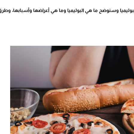
وليميا وسنوضح ما هي البوليميا وما هي أعراضها وأسبابها، وطرق