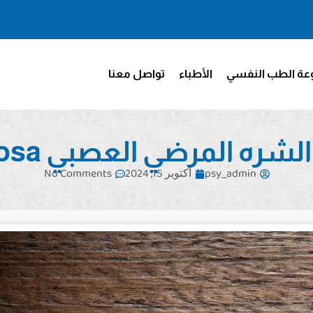
ة الطب النفسي
الأطباء
تواصل معنا
 المرضي العصبي Bulimia Nervosa
psy_admin
أكتوبر 15, 2024
No Comments