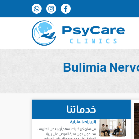
خدماتنا
الزيارات المنزلية
في ساي كير كلينك، نفهم أن بعض الظروف
قد تحول دون قدرة المرضى على زيارة
العيادة. لذا، نقدم خدمة الزيارات المنزلية