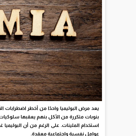
يعد مرض البوليميا واحدًا من أخطر اضطرابات ال
بنوبات متكررة من الأكل بنهم يعقبها سلوكيات غ
استخدام الملينات. على الرغم من أن البوليميا غا
عوامل نفسية واجتماعية معقدة.