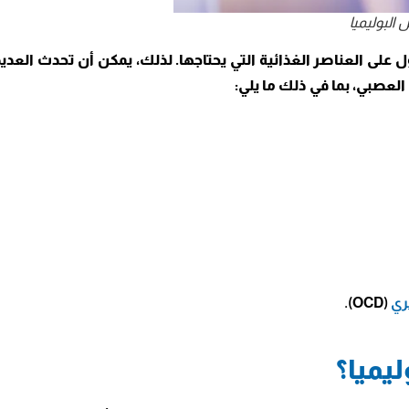
لبوليميا
لى العناصر الغذائية التي يحتاجها. لذلك، يمكن أن تحدث العديد
عصبي، بما في ذلك ما يلي:
ري
(OCD).
يميا؟