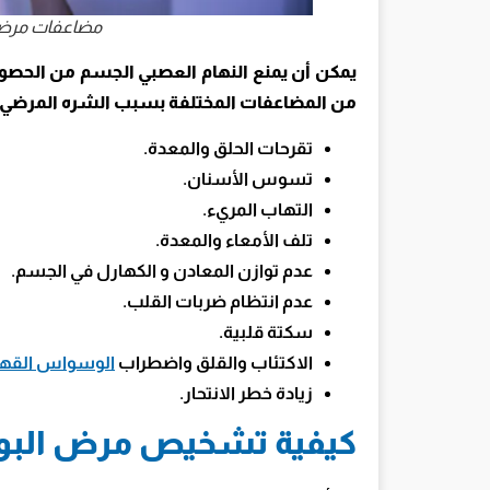
مضاعفات مرض ا
يمكن أن يمنع النهام العصبي الجسم من الحصول ع
من المضاعفات المختلفة بسبب الشره المرضي ال
تقرحات الحلق والمعدة.
تسوس الأسنان.
التهاب المريء.
تلف الأمعاء والمعدة.
عدم توازن المعادن و الكهارل في الجسم.
عدم انتظام ضربات القلب.
سكتة قلبية.
الاكتئاب والقلق واضطراب
الوسواس القه
زيادة خطر الانتحار.
كيفية تشخيص مرض البول