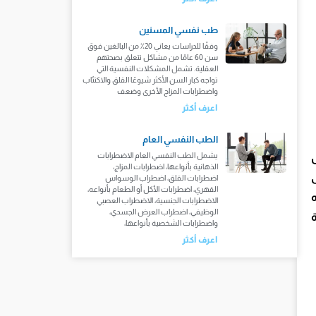
طب نفسي المسنين
وفقًا للدراسات يعاني 20٪ من البالغين فوق
سن 60 عامًا من مشاكل تتعلق بصحتهم
العقلية. تشمل المشكلات النفسية التي
تواجه كبار السن الأكثر شيوعًا القلق والاكتئاب
واضطرابات المزاج الأخرى وضعف
اعرف أكثر
الطب النفسي العام
يشمل الطب النفسي العام الاضطرابات
الذهانية بأنواعها، اضطرابات المزاج،
اضطرابات القلق، اضطراب الوسواس
القهري، اضطرابات الأكل أو الطعام بأنواعه،
الاضطرابات الجنسية، الاضطراب العصبي
الوظيفي، اضطراب العرض الجسدي،
واضطرابات الشخصية بأنواعها،
اعرف أكثر