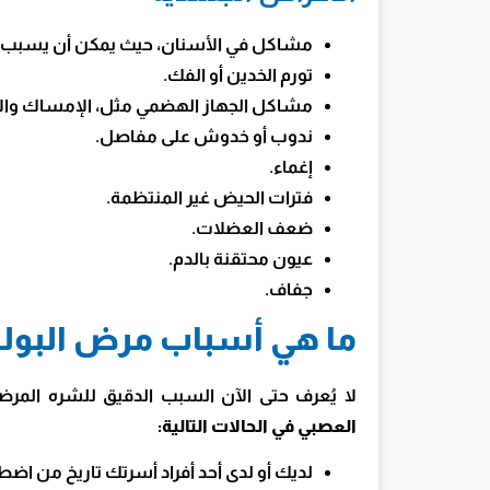
مشاكل في الأسنان، حيث يمكن أن يسبب ال
تورم الخدين أو الفك.
مشاكل الجهاز الهضمي مثل، الإمساك والا
ندوب أو خدوش على مفاصل.
إغماء.
فترات الحيض غير المنتظمة.
ضعف العضلات.
عيون محتقنة بالدم.
جفاف.
ما هي أسباب مرض البولي
لا يُعرف حتى الآن السبب الدقيق للشره المرض
العصبي في الحالات التالية:
لديك أو لدى أحد أفراد أسرتك تاريخ من اضطرا