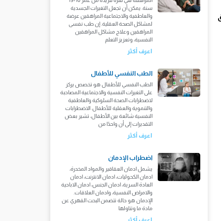
سنة. يمكن أن تجعل التغيرات الجسدية
والعاطفية والاجتماعية المراهقين عرضة
لمشاكل الصحة العقلية. إن طب نفسى
المراهقين وعلاج مشاكل المراهقين
النفسية، وتعزيز التعلم
اعرف أكثر
الطب النفسي للأطفال
الطب النفسي للأطفال هو تخصص يركز
على التغيرات النفسية والاجتماعية المصاحبة
لاضطرابات الصحة السلوكية والعاطفية
والتنموية والعقلية للأطفال. الاضطرابات
النفسية شائعة بين الأطفال، تشير بعض
التقديرات إلى أن واحدًا من
اعرف أكثر
اضطراب الإدمان
يشمل ادمان العقاقير والمواد المخدرة،
ادمان الكحوليات، ادمان الانترنت، ادمان
العادة السرية، ادمان الجنس، ادمان الاباحية
والامراض النفسية، وادمان العلاقات.
الإدمان هو حالة تتضمن البحث القهري عن
مادة ما وتناولها
اعرف أكثر