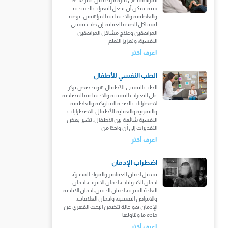
سنة. يمكن أن تجعل التغيرات الجسدية
والعاطفية والاجتماعية المراهقين عرضة
لمشاكل الصحة العقلية. إن طب نفسى
المراهقين وعلاج مشاكل المراهقين
النفسية، وتعزيز التعلم
اعرف أكثر
الطب النفسي للأطفال
الطب النفسي للأطفال هو تخصص يركز
على التغيرات النفسية والاجتماعية المصاحبة
لاضطرابات الصحة السلوكية والعاطفية
والتنموية والعقلية للأطفال. الاضطرابات
النفسية شائعة بين الأطفال، تشير بعض
التقديرات إلى أن واحدًا من
اعرف أكثر
اضطراب الإدمان
يشمل ادمان العقاقير والمواد المخدرة،
ادمان الكحوليات، ادمان الانترنت، ادمان
العادة السرية، ادمان الجنس، ادمان الاباحية
والامراض النفسية، وادمان العلاقات.
الإدمان هو حالة تتضمن البحث القهري عن
مادة ما وتناولها
اعرف أكثر