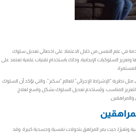
دمة في علم النفس من خلال الاعتماد علي اخصائي تعديل سلوك
وتعزيز السلوكيات الإيجابية، وذلك باستخدام تقنيات علمية تعتمد على
 المستمرة.
مثل نظرية “الإشراط الإجرائي” للعالم “سكنر”، والتي تؤكد أن السلوك
والتعزيز المناسب. ويُستخدم تعديل السلوك بشكل واسع لعلاج
والمراهقين.
مراهقين
ية وتغيرًا، حيث يمر المراهق بتحولات نفسية وجسدية كبيرة. وقد