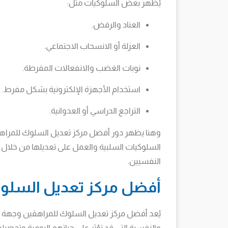
يُظهر بعض السلوكيات مثل:
العناد والرفض.
العزلة أو الانسحاب الاجتماعي.
نوبات الغضب والانفعالات المفرطة.
استخدام الأجهزة الإلكترونية بشكل مفرط.
التراجع الدراسي أو العدوانية.
وهنا يظهر دور أفضل مركز تعديل السلوك للمراه
السلوكيات السلبية والعمل على تعديلها من خلال
النفسيين.
أفضل مركز تعديل السلو
يُعد أفضل مركز تعديل السلوك للمراهقين وجهة 
والنفسية التي قد تؤثر على حياتهم اليومية وتحصيل