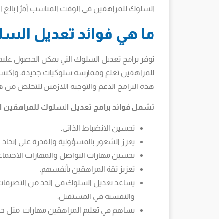
السلوك للمراهقين في الوقت المناسب أمرًا بال
ما هي فوائد تعديل السل
توفر برامج تعديل السلوك التي يمكن الحصول علي
للمراهقين تعلم وممارسة سلوكيات جديدة، واكتس
هذه البرامج الدعم والتوجيه اللازمين للتخلص من ه
تشمل فوائد برامج تعديل السلوك للمراهقين العد
تحسين الانضباط الذاتي.
يعزز الشعور بالمسؤولية والقدرة على اتخاذ ا
تحسين مهارات التواصل والمهارات الاجتماعي
تعزيز ثقة المراهقين بأنفسهم.
يساعد تعديل السلوك في الحد من التصرفات
والنفسية في المستقبل.
يساهم في تعليم المراهقين مهارات، مثل ح