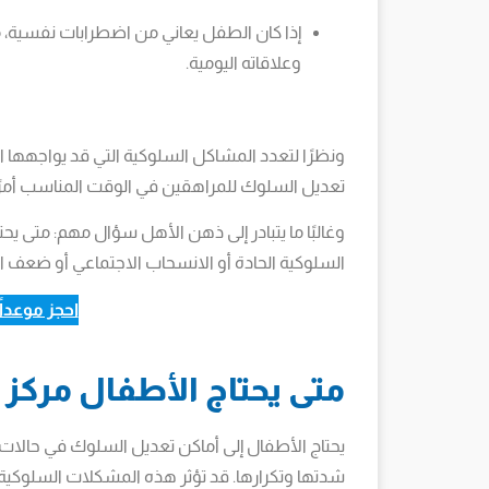
إذا كان الطفل يعاني من اضطرابات نفسية، مث
وعلاقاته اليومية.
ونظرًا لتعدد المشاكل السلوكية التي قد يواجهها
تعديل السلوك للمراهقين في الوقت المناسب أمرً
وغالبًا ما يتبادر إلى ذهن الأهل سؤال مهم: متى ي
السلوكية الحادة أو الانسحاب الاجتماعي أو ضعف 
احجز موعدا
متى يحتاج الأطفال مركز
يحتاج الأطفال إلى أماكن تعديل السلوك في حالات
شدتها وتكرارها. قد تؤثر هذه المشكلات السلوكية