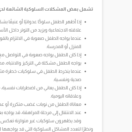
تشمل بعض المشكلات السلوكية الشائعة لدى ال
إذا أظهر الطفل سلوكًا عدوانيًا أو عنيفًا بش
علاقته الاجتماعية ويزيد من التوتر داخل الأس
عندما يواجه الطفل صعوبة في الالتزام بالقو
المنزل أو المدرسة.
إذا كان الطفل يواجه صعوبة في التواصل مع 
يواجه الطفل مشكلة في التركيز والانتباه، مما
عندما ينخرط الطفل في سلوكيات خطرة مثل، 
صحية ونفسية.
إذا كان الطفل يعاني من اضطرابات نفسية، مث
وعلاقاته اليومية.
معاناة الطفل من نوبات غضب متكررة أو عدم
عند الانتقال إلى مرحلة المراهقة، قد يواج
وقد يظهرون سلوكيات غير متوازنة تعكس عد
ونظرًا لتعدد المشاكل السلوكية التي قد يواجهها 