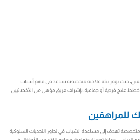
قين، حيث يوفر بيئة علاجية متخصصة تساعد في فهم أسباب
 خطط علاج فردية أو جماعية، بإشراف فريق مؤهل من الأخصائيين
ك للمراهقين
متخصصة تهدف إلى مساعدة الشباب في تجاوز التحديات السلوكية
هم الدراسي وعلاقتهم الاجتماعية. ويواجه الكثير من الأطفال في