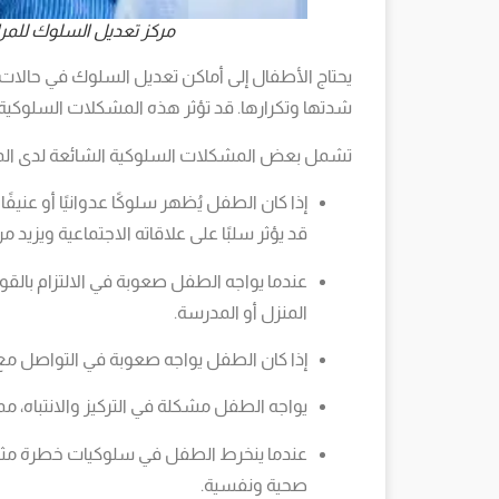
مركز تعديل السلوك للمر
يحتاج الأطفال إلى أماكن تعديل السلوك في حالات
شدتها وتكرارها. قد تؤثر هذه المشكلات السلوكية
تشمل بعض المشكلات السلوكية الشائعة لدى المرا
إذا كان الطفل يُظهر سلوكًا عدوانيًا أو عني
قد يؤثر سلبًا على علاقاته الاجتماعية ويزيد م
عندما يواجه الطفل صعوبة في الالتزام بالقو
المنزل أو المدرسة.
إذا كان الطفل يواجه صعوبة في التواصل مع 
يواجه الطفل مشكلة في التركيز والانتباه، مما
عندما ينخرط الطفل في سلوكيات خطرة مثل ا
صحية ونفسية.