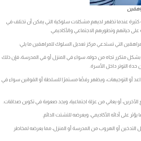
اهقين
 كثيرة عندما تظهر لديهم مشكلات سلوكية التي يمكن أن تختلف في
 على حياتهم وتطورهم الاجتماعي والأكاديمي.
هقين التي تستدعي مركز تعديل السلوك للمراهقين ما يلي:
فًا بشكل متكرر تجاه من حوله، سواء في المنزل أو في المدرسة، فإن ذلك
ن حدة التوتر داخل الأسرة.
اعد أو التوجيهات، ويظهر رفضًا مستمرًا للسلطة أو القوانين سواء في
الآخرين، أو يعاني من عزلة اجتماعية، ويجد صعوبة في تكوين صداقات.
 يؤثر على أدائه الأكاديمي، ويعرضه للتشتت الدائم.
لتدخين أو الهروب من المدرسة أو المنزل، مما يعرضه لمخاطر