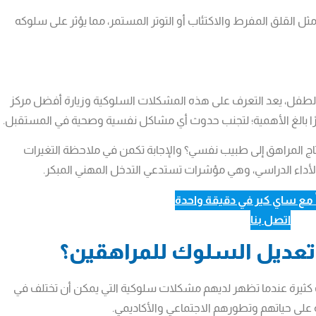
ل القلق المفرط والاكتئاب أو التوتر المستمر، مما يؤثر على سلوكه
 الطفل، يعد التعرف على هذه المشكلات السلوكية وزيارة أفضل مركز
ا بالغ الأهمية؛ لتجنب حدوث أي مشاكل نفسية وصحية في المستقبل.
حتاج المراهق إلى طبيب نفسي؟ والإجابة تكمن في ملاحظة التغيرات
الأداء الدراسي، وهي مؤشرات تستدعي التدخل المهني المبكر.
ً مع ساي كير في دقيقة واحدة
اتصل بنا
 تعديل السلوك للمراهقين؟
 كثيرة عندما تظهر لديهم مشكلات سلوكية التي يمكن أن تختلف في
 على حياتهم وتطورهم الاجتماعي والأكاديمي.