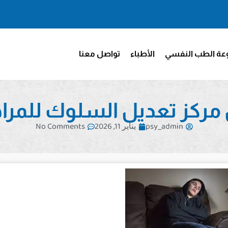
ة الطب النفسي
الأطباء
تواصل معنا
مركز تعديل السلوك للمرا
psy_admin
يناير 11, 2026
No Comments