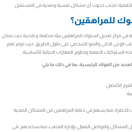
غ الأهمية؛ لتجنب حدوث أي مشاكل نفسية وصحية في المستقبل
وك للمراهقين؟
ها في مركز تعديل السلوك للمراهقين بيئة منظمة وعلاجية حيث يمكن
اب الوعي الذاتي والنمو الشخصي على طول الطريق. حيث توفر لهم
ذه السلوكيات الصعبة وتطوير المهارات الحياتية الأساسية.
يد من الفوائد الرئيسية، بما في ذلك ما يلي:
لقرار الأفضل.
ة.
 الخطرة، مما يسهم في حماية المراهقين من المشاكل الصحية
ل المشاكل والتواصل الفعال، وإدارة الغضب، مما يساعدهم على