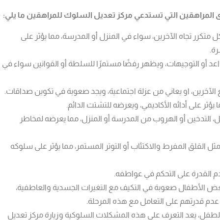
مراهقين التي تستدعي مركز تعديل السلوك للمراهقين ما يلي:
كل متكرر تجاه الآخرين، سواء في المنزل أو المدرسة، مما يؤثر على
رة.
اعد أو التوجيهات، ويظهر رفضًا مستمرًا للسلطة أو القوانين سواء في
الآخرين، او يعاني من عزلة اجتماعية، ويجد صعوبة في تكوين صداقات.
 يؤثر على أدائه الأكاديمي، ويعرضه للتشتت الدائم.
التدخين أو الهروب من المدرسة أو المنزل، مما يعرضه لمخاطر
ل القلق المفرط والاكتئاب أو التوتر المستمر، مما يؤثر على سلوكه
 القدرة على التحكم في عواطفه.
ه بعض الأطفال صعوبة في التكيف مع التغيرات الجسدية والعاطفية،
م قدرتهم على التعامل مع هذه المرحلة.
الطفل، يعد التعرف على هذه المشكلات السلوكية وزيارة مركز تعديل