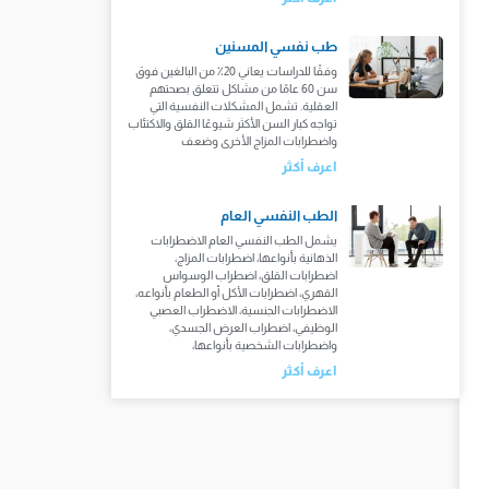
طب نفسي المسنين
وفقًا للدراسات يعاني 20٪ من البالغين فوق
سن 60 عامًا من مشاكل تتعلق بصحتهم
العقلية. تشمل المشكلات النفسية التي
تواجه كبار السن الأكثر شيوعًا القلق والاكتئاب
واضطرابات المزاج الأخرى وضعف
اعرف أكثر
الطب النفسي العام
يشمل الطب النفسي العام الاضطرابات
الذهانية بأنواعها، اضطرابات المزاج،
اضطرابات القلق، اضطراب الوسواس
القهري، اضطرابات الأكل أو الطعام بأنواعه،
الاضطرابات الجنسية، الاضطراب العصبي
الوظيفي، اضطراب العرض الجسدي،
واضطرابات الشخصية بأنواعها،
اعرف أكثر