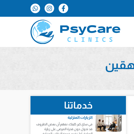
هقين
خدماتنا
الزيارات المنزلية
في ساي كير كلينك، نفهم أن بعض الظروف
قد تحول دون قدرة المرضى على زيارة
العيادة. لذا، نقدم خدمة الزيارات المنزلية