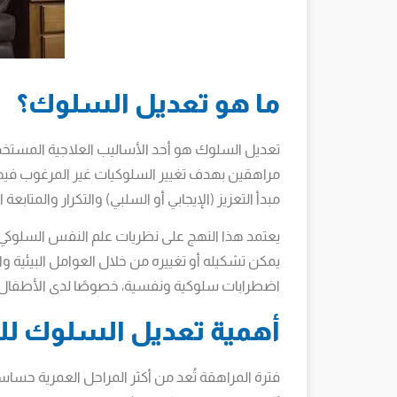
ما هو تعديل السلوك؟
تعديل السلوك هو أحد الأساليب العلاجية المستخ
مراهقين بهدف تغيير السلوكيات غير المرغوب فيها 
مبدأ التعزيز (الإيجابي أو السلبي) والتكرار والمتابعة
يعتمد هذا النهج على نظريات علم النفس السلوكي، 
يمكن تشكيله أو تغييره من خلال العوامل البيئية 
اضطرابات سلوكية ونفسية، خصوصًا لدى الأطفال 
أهمية تعديل السلوك لل
فترة المراهقة تُعد من أكثر المراحل العمرية حساس