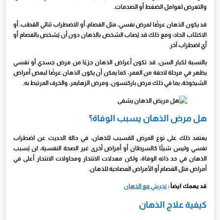
والتعرض لعوامل الضغط أو الصدمات.
قد يكون الذهان عرضًا لمرض نفسي، مثل الفصام، أو الاضطراب ثنائي القطب، أو
الاكتئاب الحاد؛ ومع ذلك قد يُصاب الشخص بالذهان دون أن يُشخص بالفصام أو
أي اضطراب آخر.
بالنسبة لكبار السن، قد تكون أعراض الذهان جزءًا من مرض جسدي أو نفسي
يظهر في مرحلة لاحقة من العمر، كما يمكن أن يكون الذهان عرضًا لبعض أمراض
الشيخوخة، بما في ذلك مرض باركنسون، ومرض الزهايمر، والخرف المرتبط به.
هل مرض الذهان يسبب الوفاة؟
يعتمد ذلك على نوع المرض المُسبب للذهان، في حالة الحديث عن اضطراب
نفسي وليس شيئًا كالسرطان أو أمراض أخرى غير الصحة النفسية، لن يُسبب
الذهان في حد ذاته الوفاة، ولكن معدلات الانتحار ومحاولات الانتحار أعلى في
أمراض مثل الفصام أو الأمراض المصاحبة للذهان.
قد يهمك ايضاً :
تجربتي مع الذهان
كيفية علاج الذهان