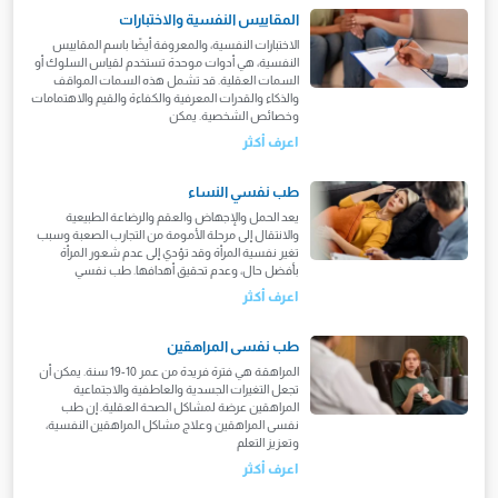
المقاييس النفسية والاختبارات
الاختبارات النفسية، والمعروفة أيضًا باسم المقاييس
النفسية، هي أدوات موحدة تستخدم لقياس السلوك أو
السمات العقلية. قد تشمل هذه السمات المواقف
والذكاء والقدرات المعرفية والكفاءة والقيم والاهتمامات
وخصائص الشخصية. يمكن
اعرف أكثر
طب نفسي النساء
يعد الحمل والإجهاض والعقم والرضاعة الطبيعية
والانتقال إلى مرحلة الأمومة من التجارب الصعبة وسبب
تغير نفسية المرأة وقد تؤدي إلى عدم شعور المرأة
بأفضل حال، وعدم تحقيق أهدافها. طب نفسي
اعرف أكثر
طب نفسى المراهقين
المراهقة هي فترة فريدة من عمر 10-19 سنة. يمكن أن
تجعل التغيرات الجسدية والعاطفية والاجتماعية
المراهقين عرضة لمشاكل الصحة العقلية. إن طب
نفسى المراهقين وعلاج مشاكل المراهقين النفسية،
وتعزيز التعلم
اعرف أكثر