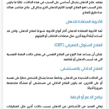
يعتمد علاج الذهان بشكل أساسي على السبب في هذه الحالات، غالبًا ما يكون
علاج السبب اهو العلاج الوحيد اللازم للذهان الذي يحتاج إلى علاج مباشر، هناك
عدة طرق للعلاج:
الأدوية المضادة للذهان
تُعدّ الأدوية المضادة للذهان أكثر أنواع الأدوية شيوعًا لعلاج الذهان، ولكن قد
تُساعد أيضًا أدوية أخرى، مثل مضادات الاكتئاب أو الليثيوم.
العلاج السلوكي المعرفي (CBT)
يُمكن أن يساعد هذا النوع من العلاج النفسي في بعض حالات الصحة النفسية
التي قد تُسبب الذهان أو تُفاقمه.
العلاج الداخلي بالمستشفى
في الحالات الشديدة من الذهان، وخاصةً عندما يشكل الشخص خطرًا على نفسه
أو على الآخرين، قد يكون العلاج الداخلي في مستشفى أو منشأة متخصصة
ضروريًا أحيانًا.
برامج الدعم أو الرعاية
يُعاني العديد من الأشخاص من الذهان بسبب حالات أخرى مثل اضطرابات