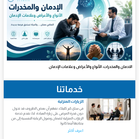
الادمان والمخدرات: الأنواع والأعراض وعلامات الإدمان
خدماتنا
الزيارات المنزلية
في ساي كير كلينك، نفهم أن بعض الظروف قد تحول
دون قدرة المرضى على زيارة العيادة. لذا، نقدم خدمة
الزيارات المنزلية لضمان وصول الرعاية النفسية إلى من
يحتاجها أينما كانوا.
اعرف أكثر