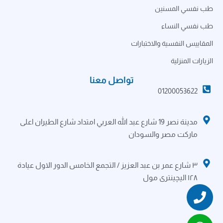
طب نفسي المسنين
طب نفسي النساء
المقاييس النفسية والاختبارات
الزيارات المنزلية
تواصل معنا
01200053622
مدينة نصر 19 شارع عبد الله العربي امتداد شارع الطيران اعلى
ماركت مصر والسودان
٣ شارع عمر بن عبد العزيز / التجمع الخامس الدور الاول عيادة
١٢٨ اليچينترى مول