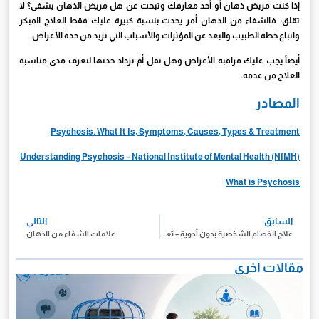
إذا كنت مريض ذهان أو أحد معارفك وتبحث عن هل مريض الذهان يشفى؟ لا
تقلق؛ فالشفاء من الذهان أمر يحدث بنسبة كبيرة عليك فقط العلاج المبكر
واتباع خطة الطبيب والبعد عن المؤثرات والأسباب التي تزيد من حدة الأعراض.
أيضاً يجب عليك مراقبة الأعراض وهل تقل أم تزداد حدتها لنعرف مدى مناسبة
العلاج من عدمه.
المصادر
Psychosis: What It Is, Symptoms, Causes, Types & Treatment
Understanding Psychosis – National Institute of Mental Health (NIMH)
What is Psychosis
السابق
التالي
علاج انفصام الشخصية بدون أدوية – تعرف على طرق سهلة وفعالة
علامات الشفاء من الذهان
مقالات آخرى