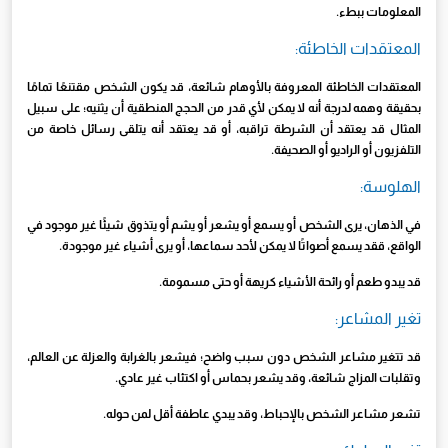
المعلومات ببطء.
المعتقدات الخاطئة:
المعتقدات الخاطئة المعروفة بالأوهام شائعة، قد يكون الشخص مقتنعًا تمامًا
بحقيقة وهمه لدرجة أنه لا يمكن لأي قدر من الحجج المنطقية أن يثنيه؛ على سبيل
المثال قد يعتقد أن الشرطة تراقبه، أو قد يعتقد أنه يتلقى رسائل خاصة من
التلفزيون أو الراديو أو الصحيفة.
الهلوسة:
في الذهان، يرى الشخص أو يسمع أو يشعر أو يشم أو يتذوق شيئًا غير موجود في
الواقع، ققد يسمع أصواتًا لا يمكن لأحد سماعها، أو يرى أشياء غير موجودة.
قد يبدو طعم أو رائحة الأشياء كريهة أو حتى مسمومة.
تغير المشاعر:
قد تتغير مشاعر الشخص دون سبب واضح؛ فيشعر بالغرابة والعزلة عن العالم،
وتقلبات المزاج شائعة، وقد يشعر بحماس أو اكتئاب غير عادي.
تشعر مشاعر الشخص بالإحباط، وقد يبدي عاطفة أقل لمن حوله.