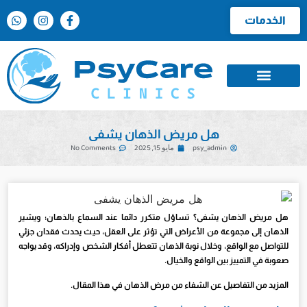
الخدمات
هل مريض الذهان يشفى
psy_admin
مايو 15, 2025
No Comments
هل مريض الذهان يشفى؟ تساؤل متكرر دائما عند السماع بالذهان؛ ويشير
الذهان إلى مجموعة من الأعراض التي تؤثر على العقل، حيث يحدث فقدان جزئي
للتواصل مع الواقع، وخلال نوبة الذهان تتعطل أفكار الشخص وإدراكه، وقد يواجه
صعوبة في التمييز بين الواقع والخيال.
المزيد من التفاصيل عن الشفاء من مرض الذهان في هذا المقال.