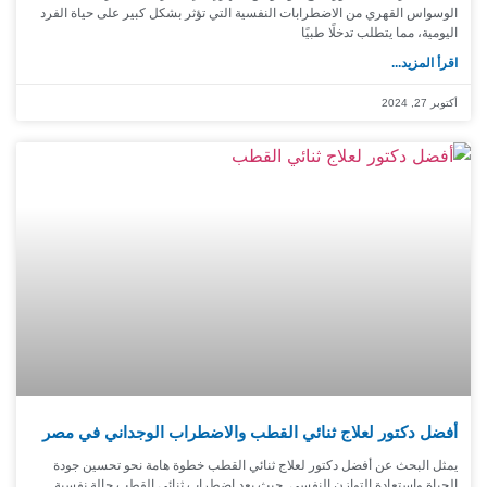
الوسواس القهري من الاضطرابات النفسية التي تؤثر بشكل كبير على حياة الفرد
اليومية، مما يتطلب تدخلًا طبيًا
اقرأ المزيد...
أكتوبر 27, 2024
أفضل دكتور لعلاج ثنائي القطب والاضطراب الوجداني في مصر
يمثل البحث عن أفضل دكتور لعلاج ثنائي القطب خطوة هامة نحو تحسين جودة
الحياة واستعادة التوازن النفسي. حيث يعد اضطراب ثنائي القطب حالة نفسية