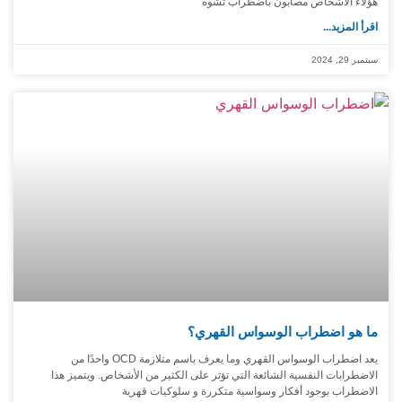
هؤلاء الأشخاص مصابون باضطراب تشوه
اقرأ المزيد...
سبتمبر 29, 2024
ما هو اضطراب الوسواس القهري؟
يعد اضطراب الوسواس القهري وما يعرف باسم متلازمة OCD واحدًا من
الاضطرابات النفسية الشائعة التي تؤثر على الكثير من الأشخاص. ويتميز هذا
الاضطراب بوجود أفكار وسواسية متكررة و سلوكيات قهرية