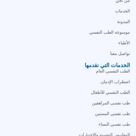
من نحن
الخدمات
المدونة
موسوعة الطب النفسي
الأطباء
تواصل معنا
الخدمات التي نقدمها
الطب النفسي العام
اضطراب الإدمان
الطب النفسي للأطفال
طب نفسى المراهقين
طب نفسي المسنين
طب نفسي النساء
المقاييس النفسية والاختبارات