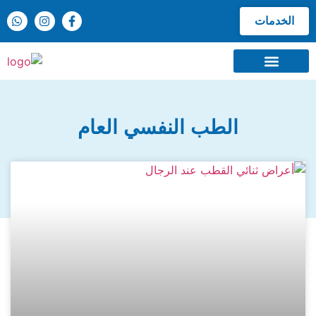
الخدمات
موسوعة الطب النفسي
الطب النفسي العام