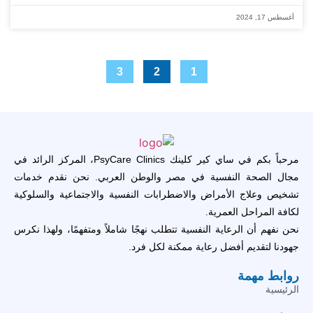
أغسطس 17, 2024
3
2
1
مرحباً بكم في ساي كير كلينك PsyCare Clinics، المركز الرائد في
مجال الصحة النفسية في مصر والوطن العربي. نحن نقدم خدمات
تشخيص وعلاج الأمراض والاضطرابات النفسية والاجتماعية والسلوكية
لكافة المراحل العمرية.
نحن نفهم أن الرعاية النفسية تتطلب نهجًا شاملاً ومتفهمًا، ولهذا نكرس
جهودنا لتقديم أفضل رعاية ممكنة لكل فرد.
روابط مهمة
الرئيسية