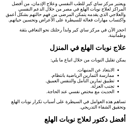
ويعتبر مركز ساي كير للطب النفسي وعلاج الإدمان، من أفضل
المراكز لعلاج نوبات الهلع في مصر من خلال الدعم النفسي
والعلاجي الذي يقدمه يتمكن المرضى من فهم حالتهم بشكل أعمق
واكتساب مهارات فعالة للسيطرة على الأعراض وتحسين حياتهم.
احجز الآن في مركز ساي كير وابدأ رحلتك نحو التعافي بثقة
وطمأنينة.
علاج نوبات الهلع في المنزل
يمكن تقليل النوبات من خلال اتباع ما يلي:
الابتعاد عن المنبهات.
ممارسة التمارين الرياضية بانتظام.
تطبيق تمارين التأمل والتنفس العميق.
تجنب العزلة.
الحديث مع مختص نفسي عند الحاجة.
تساهم هذه العوامل في السيطرة على أسباب تكرار نوبات الهلع
وتحقيق الشفاء التدريجي.
أفضل دكتور لعلاج نوبات الهلع