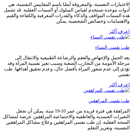
الاختبارات النفسية، والمعروفة أيضًا باسم المقاييس النفسية، هي
أدوات موحدة تستخدم لقياس السلوك أو السمات العقلية. قد تشمل
هذه السمات المواقف والذكاء والقدرات المعرفية والكفاءة والقيم
والاهتمامات وخصائص الشخصية. يمكن
اعرف أكثر
طب نفسي النساء
يعد الحمل والإجهاض والعقم والرضاعة الطبيعية والانتقال إلى
مرحلة الأمومة من التجارب الصعبة وسبب تغير نفسية المرأة وقد
تؤدي إلى عدم شعور المرأة بأفضل حال، وعدم تحقيق أهدافها. طب
نفسي
اعرف أكثر
طب نفسى المراهقين
المراهقة هي فترة فريدة من عمر 10-19 سنة. يمكن أن تجعل
التغيرات الجسدية والعاطفية والاجتماعية المراهقين عرضة لمشاكل
الصحة العقلية. إن طب نفسى المراهقين وعلاج مشاكل المراهقين
النفسية، وتعزيز التعلم