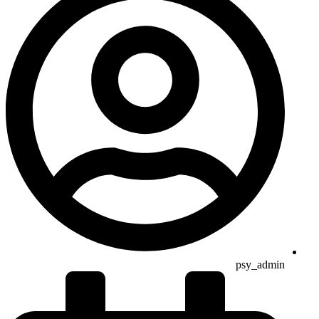
psy_admin