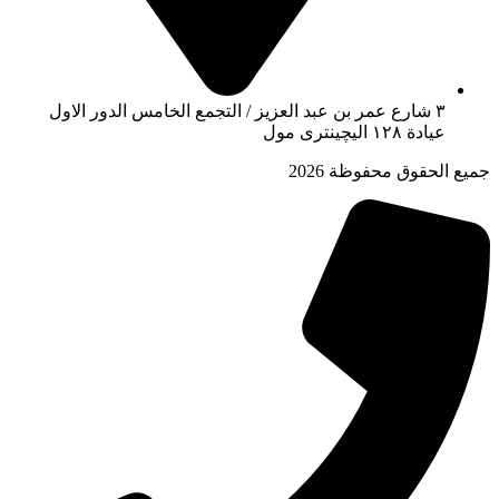
٣ شارع عمر بن عبد العزيز / التجمع الخامس الدور الاول
عيادة ١٢٨ اليچينترى مول
جميع الحقوق محفوظة 2026