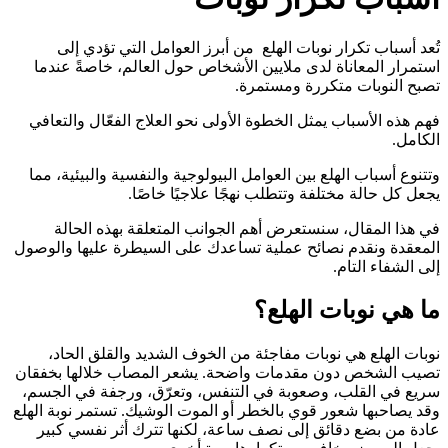
تُعد أسباب تكرار نوبات الهلع من أبرز العوامل التي تؤدي إلى
استمرار المعاناة لدى ملايين الأشخاص حول العالم، خاصةً عندما
تصبح النوبات متكررة ومستمرة.
فهم هذه الأسباب يمثل الخطوة الأولى نحو العلاج الفعّال والتعافي
الكامل.
وتتنوع أسباب الهلع بين العوامل البيولوجية والنفسية والبيئية، مما
يجعل كل حالة مختلفة وتتطلب نهجًا علاجيًا خاصًا.
في هذا المقال، سنستعرض أهم الجوانب المتعلقة بهذه الحالة
المعقدة ونقدم نصائح عملية تساعدك على السيطرة عليها والوصول
إلى الشفاء التام.
ما هي نوبات الهلع؟
نوبات الهلع هي نوبات مفاجئة من الخوف الشديد والقلق الحاد،
تصيب الشخص دون مقدمات واضحة. يشعر المصاب خلالها بخفقان
سريع في القلب، وصعوبة في التنفس، وتعرّق، ورجفة في الجسم،
وقد يصاحبها شعور قوي بالخطر أو الموت الوشيك. تستمر نوبة الهلع
عادة من بضع دقائق إلى نصف ساعة، لكنها تترك أثر نفسي كبير