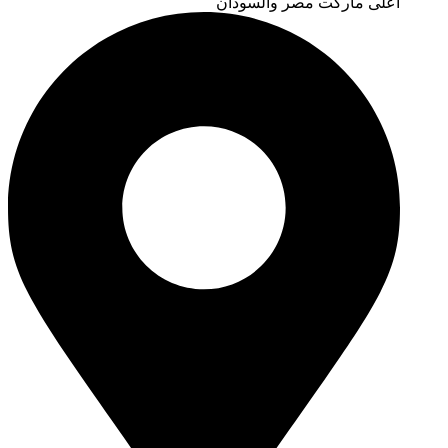
اعلى ماركت مصر والسودان